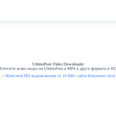
UltimoPorn Video Downloader
Изтеглете всяко видео на UltimoPorn в MP4 и други формати в HD
-> Изтеглете HD видеоклипове от 10 000+ сайта безплатно сега!