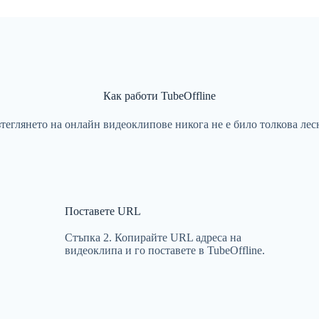
Как работи TubeOffline
теглянето на онлайн видеоклипове никога не е било толкова лес
Поставете URL
Стъпка 2. Копирайте URL адреса на
видеоклипа и го поставете в TubeOffline.