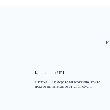
Из
Копиране на URL
Стъпка 1. Намерете видеоклипа, който
искате да изтеглите от UltimoPorn.