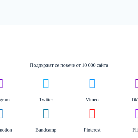
Поддържат се повече от 10 000 сайта
agram
Twitter
Vimeo
Ti
motion
Bandcamp
Pinterest
Fl