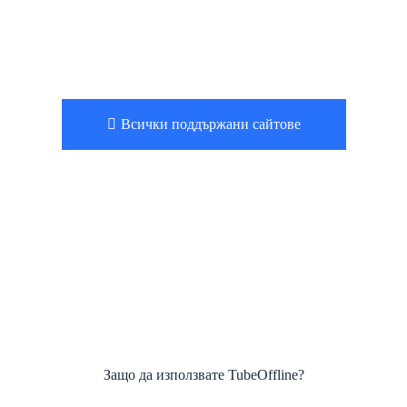
Всички поддържани сайтове
Защо да използвате TubeOffline?