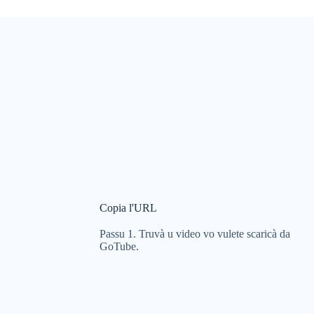
Copia l'URL
Passu 1. Truvà u video vo vulete scaricà da
GoTube.