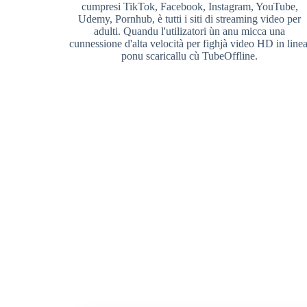
cumpresi TikTok, Facebook, Instagram, YouTube,
Udemy, Pornhub, è tutti i siti di streaming video per
adulti. Quandu l'utilizatori ùn anu micca una
cunnessione d'alta velocità per fighjà video HD in linea
ponu scaricallu cù TubeOffline.