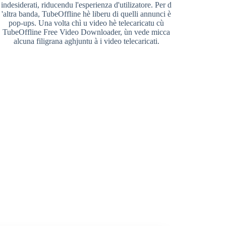
indesiderati, riducendu l'esperienza d'utilizatore. Per d
'altra banda, TubeOffline hè liberu di quelli annunci è
pop-ups. Una volta chì u video hè telecaricatu cù
TubeOffline Free Video Downloader, ùn vede micca
alcuna filigrana aghjuntu à i video telecaricati.