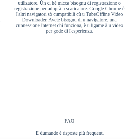
utilizatore. Ùn ci hè micca bisognu di registrazione o
registrazione per aduprà u scaricatore. Google Chrome è
l'altri navigatori sò cumpatibili cù u TubeOffline Video
,
Downloader. Avete bisognu di u navigatore, una
cunnessione Internet chì funziona, è u ligame à u video
per gode di l'esperienza.
FAQ
E dumande è risposte più frequenti