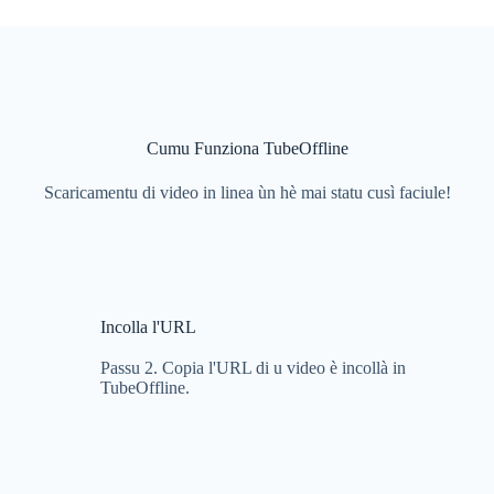
Cumu Funziona TubeOffline
Scaricamentu di video in linea ùn hè mai statu cusì faciule!
Incolla l'URL
Passu 2. Copia l'URL di u video è incollà in
TubeOffline.