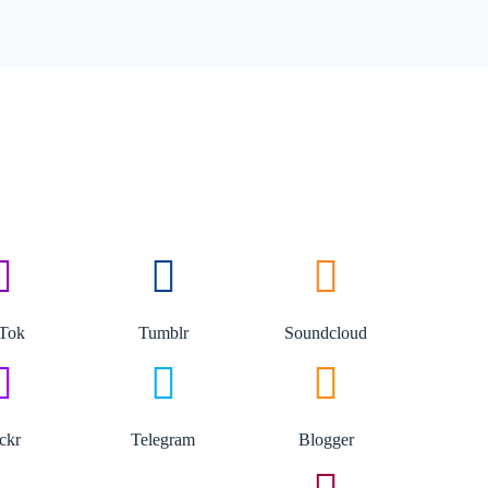
kTok
Tumblr
Soundcloud
ickr
Telegram
Blogger