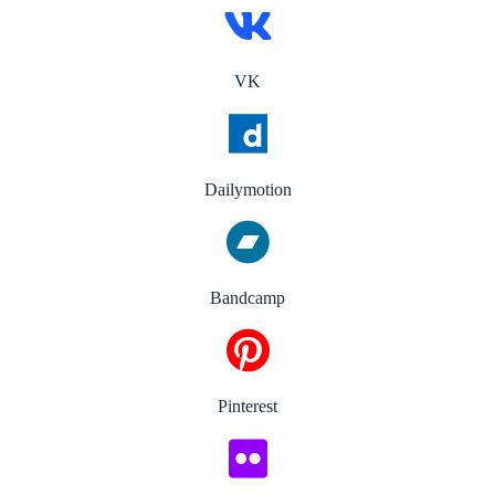
VK
Dailymotion
Bandcamp
Pinterest