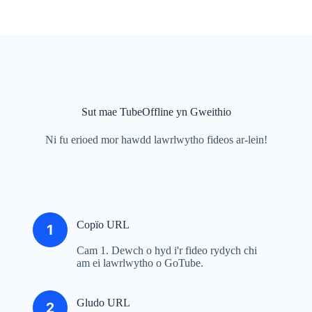
Sut mae TubeOffline yn Gweithio
Ni fu erioed mor hawdd lawrlwytho fideos ar-lein!
Copïo URL
Cam 1. Dewch o hyd i'r fideo rydych chi
am ei lawrlwytho o GoTube.
Gludo URL