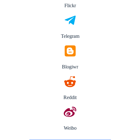
Flickr
Telegram
Blogiwr
Reddit
Weibo