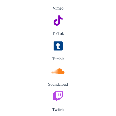
Vimeo
TikTok
Tumblr
Soundcloud
Twitch