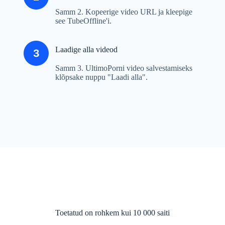
Samm 2. Kopeerige video URL ja kleepige
see TubeOffline'i.
Laadige alla videod
Samm 3. UltimoPorni video salvestamiseks
klõpsake nuppu "Laadi alla".
Toetatud on rohkem kui 10 000 saiti