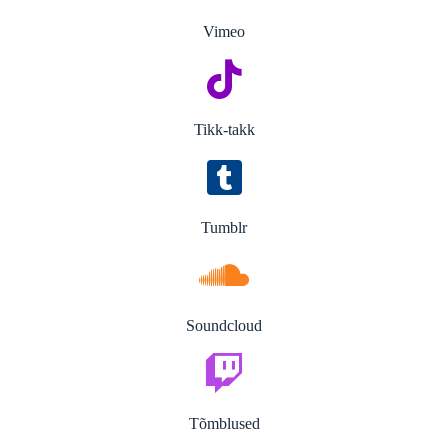
Vimeo
Tikk-takk
Tumblr
Soundcloud
Tõmblused