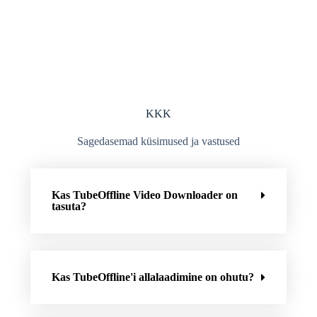
KKK
Sagedasemad küsimused ja vastused
Kas TubeOffline Video Downloader on
tasuta?
Kas TubeOffline'i allalaadimine on ohutu?