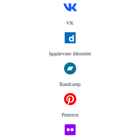
VK
Igapäevane liikumine
Bandcamp
Pinterest