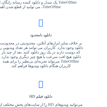
TubeOffline یک مبدل و دانلود کننده رسانه
TubeOffline، می توانید از قطع شدن آهسته اینترنت جلوگیری کنید و از تجربه تماشای بهتری لذت ببرید. پس از اتمام کار می توانید ویدیوها را حذف کنید.
دانلود نامحدود
بر خلاف سایر ابزارهای آنلاین، محدودیتی در محدودیت
دانلود وجود ندارد. کاربران می توانند هر تعداد ویدیویی را
که دوست دارند در یک روز دانلود کنند. بعد از چند بار
دانلود هیچ افت سرعت یا هیچ چیز دیگری وجود ندارد.
TubeOffline می‌تواند تجربه‌ای بی‌نظیر را برای همه
کاربران هنگام دانلود ویدیوها فراهم کند.
دانلود فیلم HD
می‌توانید ویدیوهای HD را از سایت‌های پخش مختلف از