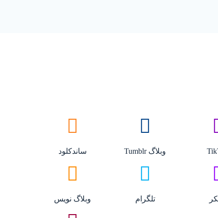
Tik
وبلاگ Tumblr
ساندکلود
کر
تلگرام
وبلاگ نویس