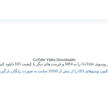
GoTube Video Downloader
GoTu را به MP4 و فرمت های دیگر با کیفیت HD دانلود کنید.
را از بیش از 10000 سایت به صورت رایگان بارگیری کنید!