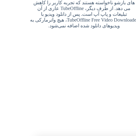
های بازشو ناخواسته هستند که تجربه کاربر را کاهش
می دهد. از طرف دیگر، TubeOffline عاری از آن
تبلیغات و پاپ آپ است. پس از دانلود ویدیو با
TubeOffline Free Video Downloader، هیچ واترمارکی به
ویدیوهای دانلود شده اضافه نمی‌شود.