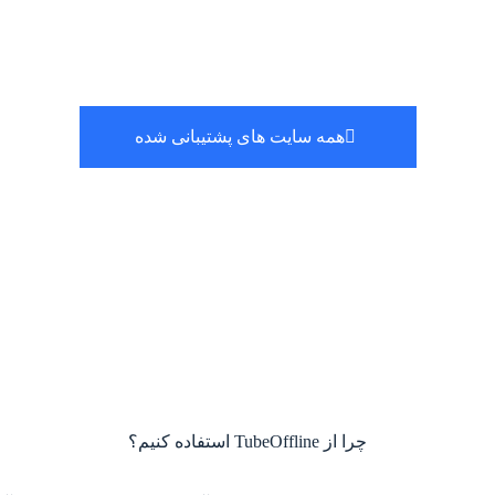
همه سایت های پشتیبانی شده
چرا از TubeOffline استفاده کنیم؟