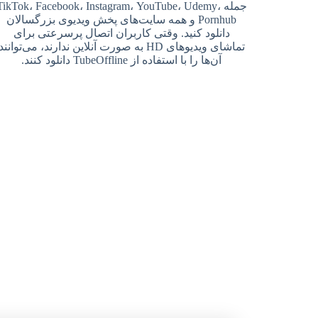
جمله TikTok، Facebook، Instagram، YouTube، Udemy،
Pornhub و همه سایت‌های پخش ویدیوی بزرگسالان
دانلود کنید. وقتی کاربران اتصال پرسرعتی برای
تماشای ویدیوهای HD به صورت آنلاین ندارند، می‌توانند
آن‌ها را با استفاده از TubeOffline دانلود کنند.