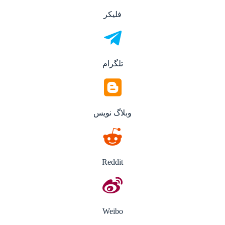
فلیکر
تلگرام
وبلاگ نویس
Reddit
Weibo