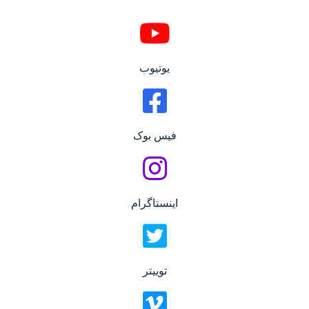
یوتیوب
فیس بوک
اینستاگرام
توییتر