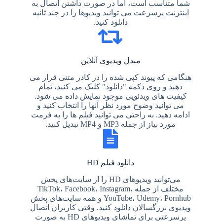
شما متناسب است، اما در صورت داشتن اتصال به
اینترنت پرسرعت می توانید ویدیوها را در چند ثانیه
دانلود کنید.
مبدل ویدیوی آنلاین
هنگامی که پیوند کپی شده را در کادر متنی قرار می
دهید و روی دکمه "دانلود" کلیک می کنید، تمام
کیفیت های ویدئویی موجود نمایش داده می شود.
می توانید وضوح مورد نظر آنها را انتخاب کنید و
ادامه دهید. به راحتی می توانید فیلم ها را به فرمت
مورد نیاز از جمله MP3 و MP4 تبدیل کنید.
دانلود فیلم HD
می‌توانید ویدیوهای HD را از سایت‌های پخش
مختلف از جمله TikTok، Facebook، Instagram،
YouTube، Udemy، Pornhub و همه سایت‌های پخش
ویدیوی بزرگسالان دانلود کنید. وقتی کاربران اتصال
پرسرعتی برای تماشای ویدیوهای HD به صورت