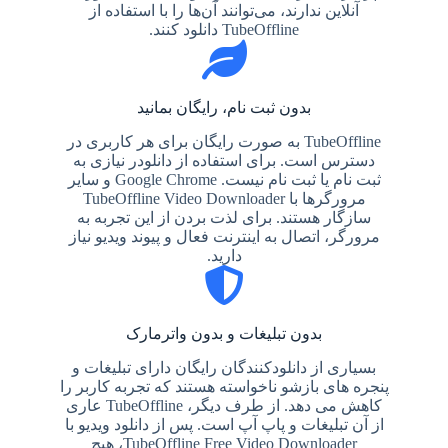
آنلاین ندارند، می‌توانند آن‌ها را با استفاده از
TubeOffline دانلود کنند.
بدون ثبت نام، رایگان بمانید
TubeOffline به صورت رایگان برای هر کاربری در
دسترس است. برای استفاده از دانلودر نیازی به
ثبت نام یا ثبت نام نیست. Google Chrome و سایر
مرورگرها با TubeOffline Video Downloader
سازگار هستند. برای لذت بردن از این تجربه به
مرورگر، اتصال به اینترنت فعال و پیوند ویدیو نیاز
دارید.
بدون تبلیغات و بدون واترمارک
بسیاری از دانلودکنندگان رایگان دارای تبلیغات و
پنجره های بازشو ناخواسته هستند که تجربه کاربر را
کاهش می دهد. از طرف دیگر، TubeOffline عاری
از آن تبلیغات و پاپ آپ است. پس از دانلود ویدیو با
TubeOffline Free Video Downloader، هیچ