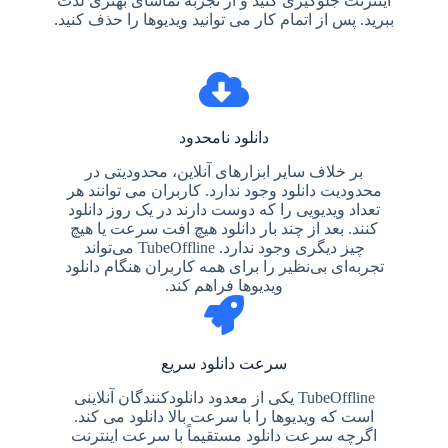
اینترنت جلوگیری کنید و از تجربه تماشای بهتری لذت
ببرید. پس از اتمام کار می توانید ویدیوها را حذف کنید.
دانلود نامحدود
بر خلاف سایر ابزارهای آنلاین، محدودیتی در
محدودیت دانلود وجود ندارد. کاربران می توانند هر
تعداد ویدیویی را که دوست دارند در یک روز دانلود
کنند. بعد از چند بار دانلود هیچ افت سرعت یا هیچ
چیز دیگری وجود ندارد. TubeOffline می‌تواند
تجربه‌ای بی‌نظیر را برای همه کاربران هنگام دانلود
ویدیوها فراهم کند.
سرعت دانلود سریع
TubeOffline یکی از معدود دانلودکنندگان آنلاینی
است که ویدیوها را با سرعت بالا دانلود می کند.
اگرچه سرعت دانلود مستقیماً با سرعت اینترنت