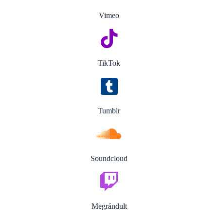
Vimeo
TikTok
Tumblr
Soundcloud
Megrándult