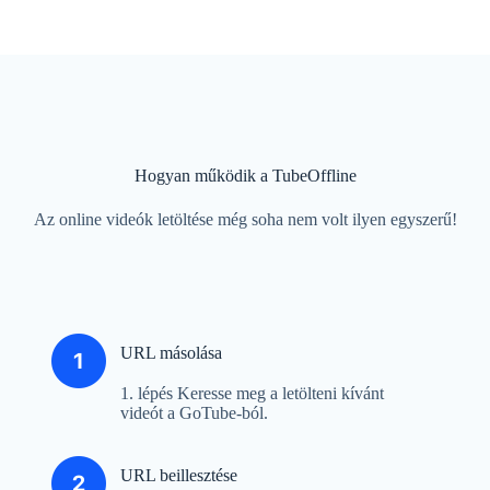
Hogyan működik a TubeOffline
Az online videók letöltése még soha nem volt ilyen egyszerű!
URL másolása
1. lépés Keresse meg a letölteni kívánt
videót a GoTube-ból.
URL beillesztése