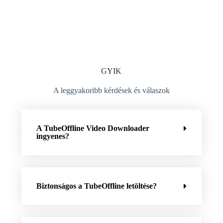
GYIK
A leggyakoribb kérdések és válaszok
A TubeOffline Video Downloader
ingyenes?
Biztonságos a TubeOffline letöltése?