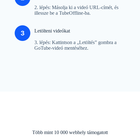
2. lépés: Másolja ki a videó URL-címét, és
illessze be a TubeOffline-ba.
Letölteni videókat
3. lépés: Kattintson a „Letöltés” ​​gombra a
GoTube-videó mentéséhez.
Több mint 10 000 webhely támogatott