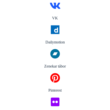
VK
Dailymotion
Zenekar tábor
Pinterest