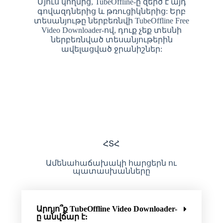
Մյուս կողմից, TubeOffline-ը զերծ է այդ
գովազդներից և թռուցիկներից: Երբ
տեսանյութը ներբեռնվի TubeOffline Free
Video Downloader-ով, դուք չեք տեսնի
ներբեռնված տեսանյութերին
ավելացված ջրանիշներ:
ՀՏՀ
Ամենահաճախակի հարցերն ու
պատասխանները
Արդյո՞ք TubeOffline Video Downloader-
ը անվճար է: