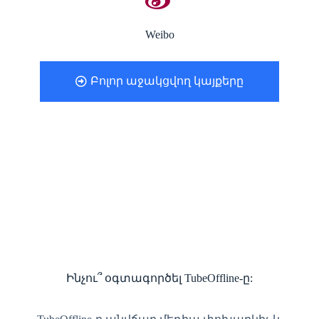
Weibo
Բոլոր աջակցվող կայքերը
Ինչու՞ օգտագործել TubeOffline-ը: