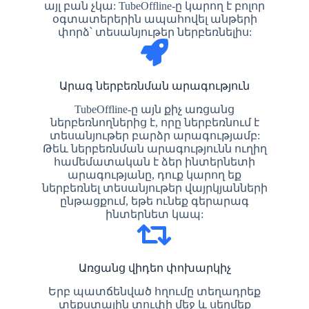
այլ բան չկա: TubeOffline-ը կարող է բոլոր
օգտատերերին ապահովել անթերի
փորձ՝ տեսանյութեր ներբեռնելիս:
Արագ ներբեռնման արագություն
TubeOffline-ը այն քիչ առցանց
ներբեռնողներից է, որը ներբեռնում է
տեսանյութեր բարձր արագությամբ:
Թեև ներբեռնման արագությունն ուղիղ
համեմատական ​​է ձեր ինտերնետի
արագությանը, դուք կարող եք
ներբեռնել տեսանյութեր վայրկյանների
ընթացքում, եթե ունեք գերարագ
ինտերնետ կապ:
Առցանց վիդեո փոխարկիչ
Երբ պատճենված հղումը տեղադրեք
տեքստային տուփի մեջ և սեղմեք