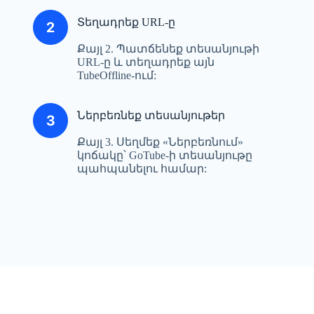
Տեղադրեք URL-ը
Քայլ 2. Պատճենեք տեսանյութի
URL-ը և տեղադրեք այն
TubeOffline-ում:
Ներբեռնեք տեսանյութեր
Քայլ 3. Սեղմեք «Ներբեռնում»
կոճակը՝ GoTube-ի տեսանյութը
պահպանելու համար: