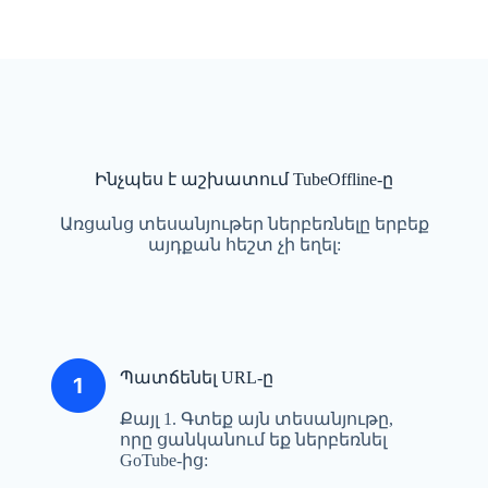
Ինչպես է աշխատում TubeOffline-ը
Առցանց տեսանյութեր ներբեռնելը երբեք
այդքան հեշտ չի եղել:
Պատճենել URL-ը
Քայլ 1. Գտեք այն տեսանյութը,
որը ցանկանում եք ներբեռնել
GoTube-ից: