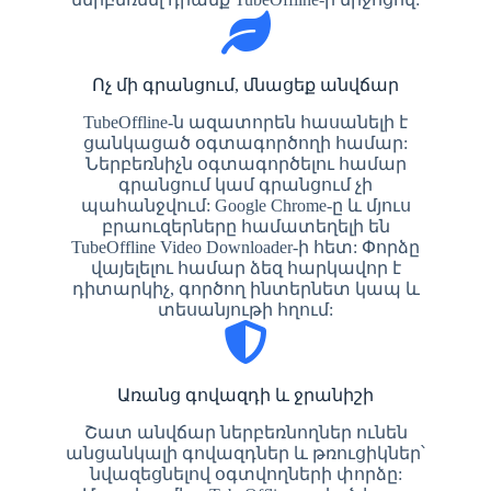
Ոչ մի գրանցում, մնացեք անվճար
TubeOffline-ն ազատորեն հասանելի է
ցանկացած օգտագործողի համար:
Ներբեռնիչն օգտագործելու համար
գրանցում կամ գրանցում չի
պահանջվում: Google Chrome-ը և մյուս
բրաուզերները համատեղելի են
TubeOffline Video Downloader-ի հետ: Փորձը
վայելելու համար ձեզ հարկավոր է
դիտարկիչ, գործող ինտերնետ կապ և
տեսանյութի հղում:
Առանց գովազդի և ջրանիշի
Շատ անվճար ներբեռնողներ ունեն
անցանկալի գովազդներ և թռուցիկներ՝
նվազեցնելով օգտվողների փորձը: