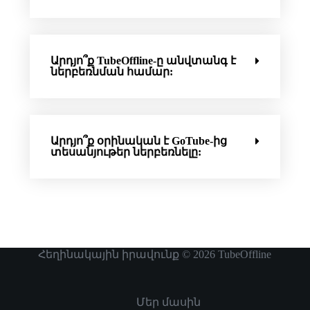
Արդյո՞ք TubeOffline-ը անվտանգ է
ներբեռնման համար:
Արդյո՞ք օրինական է GoTube-ից
տեսանյութեր ներբեռնելը:
Հեղինակային իրավունք © 2026
TubeOffline
Մեր մասին