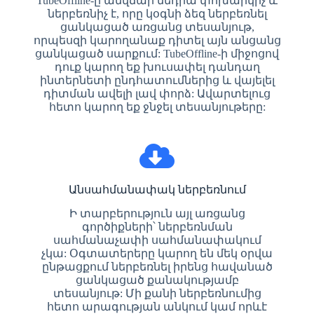
TubeOffline-ը անվճար մեդիա փոխարկիչ և
ներբեռնիչ է, որը կօգնի ձեզ ներբեռնել
ցանկացած առցանց տեսանյութ,
որպեսզի կարողանաք դիտել այն անցանց
ցանկացած սարքում: TubeOffline-ի միջոցով
դուք կարող եք խուսափել դանդաղ
ինտերնետի ընդհատումներից և վայելել
դիտման ավելի լավ փորձ: Ավարտելուց
հետո կարող եք ջնջել տեսանյութերը:
Անսահմանափակ ներբեռնում
Ի տարբերություն այլ առցանց
գործիքների՝ ներբեռնման
սահմանաչափի սահմանափակում
չկա: Օգտատերերը կարող են մեկ օրվա
ընթացքում ներբեռնել իրենց հավանած
ցանկացած քանակությամբ
տեսանյութ: Մի քանի ներբեռնումից
հետո արագության անկում կամ որևէ