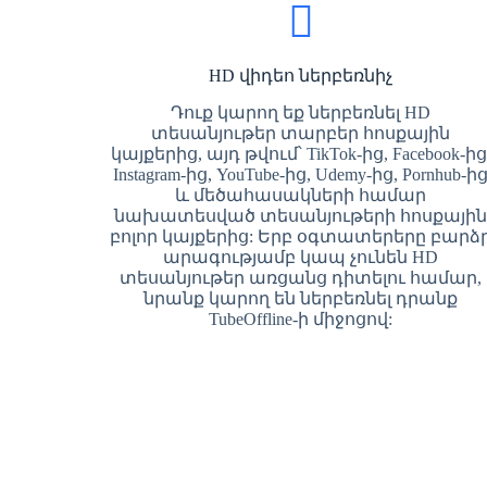
HD վիդեո ներբեռնիչ
Դուք կարող եք ներբեռնել HD
տեսանյութեր տարբեր հոսքային
կայքերից, այդ թվում՝ TikTok-ից, Facebook-ից
Instagram-ից, YouTube-ից, Udemy-ից, Pornhub-ի
և մեծահասակների համար
նախատեսված տեսանյութերի հոսքայի
բոլոր կայքերից: Երբ օգտատերերը բարձ
արագությամբ կապ չունեն HD
տեսանյութեր առցանց դիտելու համար,
նրանք կարող են ներբեռնել դրանք
TubeOffline-ի միջոցով: