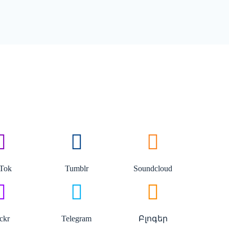
kTok
Tumblr
Soundcloud
ickr
Telegram
Բլոգեր