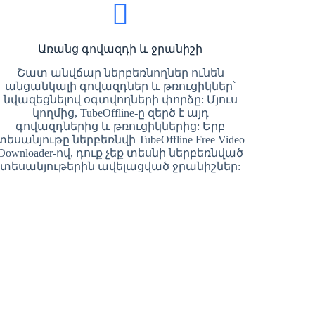
Առանց գովազդի և ջրանիշի
Շատ անվճար ներբեռնողներ ունեն
անցանկալի գովազդներ և թռուցիկներ՝
նվազեցնելով օգտվողների փորձը: Մյուս
կողմից, TubeOffline-ը զերծ է այդ
գովազդներից և թռուցիկներից: Երբ
տեսանյութը ներբեռնվի TubeOffline Free Video
Downloader-ով, դուք չեք տեսնի ներբեռնված
տեսանյութերին ավելացված ջրանիշներ: