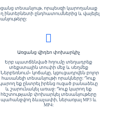
 առցանց տեսանյութ, որպեսզի կարողանաք
աղ ինտերնետի ընդհատումներից և վայելել
անյութերը:
Առցանց վիդեո փոխարկիչ
Երբ պատճենված հղումը տեղադրեք
տեքստային տուփի մեջ և սեղմեք
«Ներբեռնում» կոճակը, կցուցադրվեն բոլոր
հասանելի տեսանյութի որակները: Դուք
կարող եք ընտրել իրենց ուզած բանաձեւը
և շարունակել առաջ: Դուք կարող եք
հեշտությամբ փոխարկել տեսանյութերը
պահանջվող ձևաչափի, ներառյալ MP3 և
MP4: