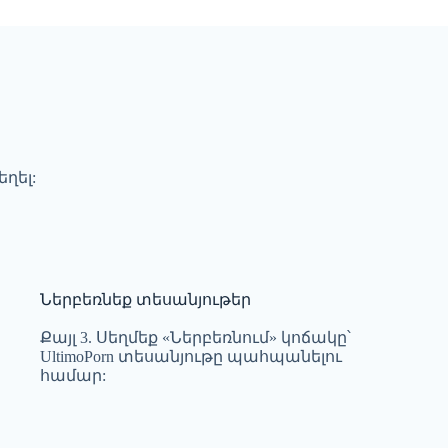
ղել:
Ներբեռնեք տեսանյութեր
Քայլ 3. Սեղմեք «Ներբեռնում» կոճակը՝
UltimoPorn տեսանյութը պահպանելու
համար: