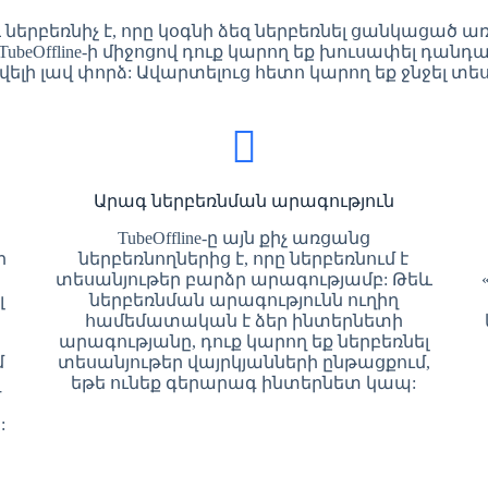
 և ներբեռնիչ է, որը կօգնի ձեզ ներբեռնել ցանկացած
ubeOffline-ի միջոցով դուք կարող եք խուսափել դանդ
ելի լավ փորձ: Ավարտելուց հետո կարող եք ջնջել տես
Արագ ներբեռնման արագություն
TubeOffline-ը այն քիչ առցանց
ի
ներբեռնողներից է, որը ներբեռնում է
տեսանյութեր բարձր արագությամբ: Թեև
լ
ներբեռնման արագությունն ուղիղ
համեմատական ​​է ձեր ինտերնետի
արագությանը, դուք կարող եք ներբեռնել
մ
տեսանյութեր վայրկյանների ընթացքում,
ղ
եթե ունեք գերարագ ինտերնետ կապ:
: