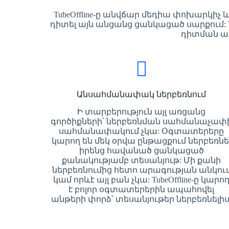
TubeOffline-ը անվճար մեդիա փոխարկիչ
դիտել այն անցանց ցանկացած սարքում: T
դիտման ավ
Անսահմանափակ ներբեռնում
Ի տարբերություն այլ առցանց
գործիքների՝ ներբեռնման սահմանաչափ
սահմանափակում չկա: Օգտատերերը
կարող են մեկ օրվա ընթացքում ներբեռնե
իրենց հավանած ցանկացած
քանակությամբ տեսանյութ: Մի քանի
ներբեռնումից հետո արագության անկու
կամ որևէ այլ բան չկա: TubeOffline-ը կարո
է բոլոր օգտատերերին ապահովել
անթերի փորձ՝ տեսանյութեր ներբեռնելիս