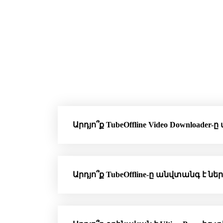
Արդյո՞ք TubeOffline Video Downloader-
Արդյո՞ք TubeOffline-ը անվտանգ է ն