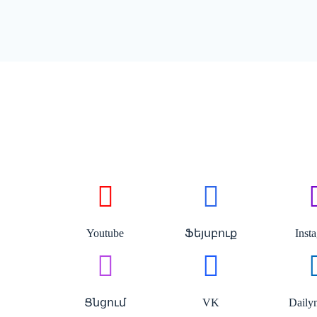
Youtube
Ֆեյսբուք
Inst
Ցնցում
VK
Daily