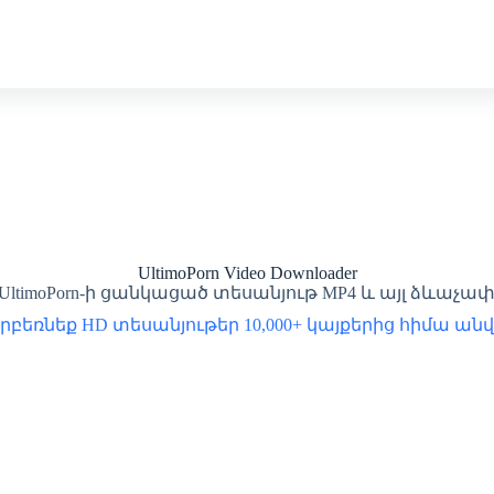
UltimoPorn Video Downloader
UltimoPorn-ի ցանկացած տեսանյութ MP4 և այլ ձևաչափ
երբեռնեք HD տեսանյութեր 10,000+ կայքերից հիմա ան