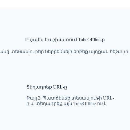
Ինչպես է աշխատում TubeOffline-ը
անց տեսանյութեր ներբեռնելը երբեք այդքան հեշտ չի ե
Տեղադրեք URL-ը
Քայլ 2. Պատճենեք տեսանյութի URL-
ը և տեղադրեք այն TubeOffline-ում: