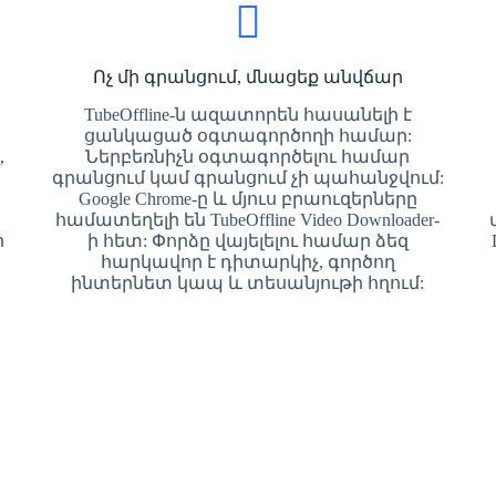
Ոչ մի գրանցում, մնացեք անվճար
TubeOffline-ն ազատորեն հասանելի է
ցանկացած օգտագործողի համար:
,
Ներբեռնիչն օգտագործելու համար
ց
գրանցում կամ գրանցում չի պահանջվում:
Google Chrome-ը և մյուս բրաուզերները
ն
համատեղելի են TubeOffline Video Downloader-
ր
ի հետ: Փորձը վայելելու համար ձեզ
հարկավոր է դիտարկիչ, գործող
ինտերնետ կապ և տեսանյութի հղում: