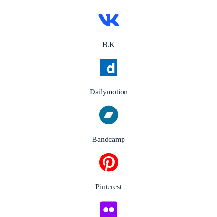
В.К
Dailymotion
Bandcamp
Pinterest