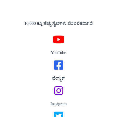
10,000 ಕ್ಕೂ ಹೆಚ್ಚು ಸೈಟ್‌ಗಳು ಬೆಂಬಲಿತವಾಗಿದೆ
YouTube
ಫೇಸ್ಬುಕ್
Instagram