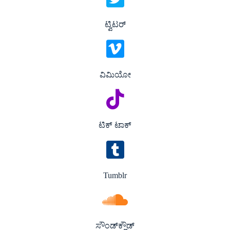
ಟ್ವಿಟರ್
ವಿಮಿಯೋ
ಟಿಕ್ ಟಾಕ್
Tumblr
ಸೌಂಡ್‌ಕ್ಲೌಡ್