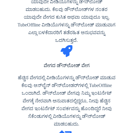
ಯಾವುದೇ ವೀಡಿಯೊಗಳನ್ನು ಡೌನ್‌ಲೋಡ್
ಮಾಡಬಹುದು. ಕೆಲವು ಡೌನ್‌ಲೋಡ್‌ಗಳ ನಂತರ
ಯಾವುದೇ ವೇಗದ ಕುಸಿತ ಅಥವಾ ಯಾವುದೂ ಇಲ್ಲ.
TubeOffline ವೀಡಿಯೊಗಳನ್ನು ಡೌನ್‌ಲೋಡ್ ಮಾಡುವಾಗ
ಎಲ್ಲಾ ಬಳಕೆದಾರರಿಗೆ ತಡೆರಹಿತ ಅನುಭವವನ್ನು
ಒದಗಿಸುತ್ತದೆ.
ವೇಗದ ಡೌನ್‌ಲೋಡ್ ವೇಗ
ಹೆಚ್ಚಿನ ವೇಗದಲ್ಲಿ ವೀಡಿಯೊಗಳನ್ನು ಡೌನ್‌ಲೋಡ್ ಮಾಡುವ
ಕೆಲವು ಆನ್‌ಲೈನ್ ಡೌನ್‌ಲೋಡರ್‌ಗಳಲ್ಲಿ TubeOffline
ಒಂದಾಗಿದೆ. ಡೌನ್‌ಲೋಡ್ ವೇಗವು ನಿಮ್ಮ ಇಂಟರ್ನೆಟ್
ವೇಗಕ್ಕೆ ನೇರವಾಗಿ ಅನುಪಾತದಲ್ಲಿದ್ದರೂ, ನೀವು ಹೆಚ್ಚಿನ
ವೇಗದ ಇಂಟರ್ನೆಟ್ ಸಂಪರ್ಕವನ್ನು ಹೊಂದಿದ್ದರೆ ನೀವು
ಸೆಕೆಂಡುಗಳಲ್ಲಿ ವೀಡಿಯೊಗಳನ್ನು ಡೌನ್‌ಲೋಡ್
ಮಾಡಬಹುದು.