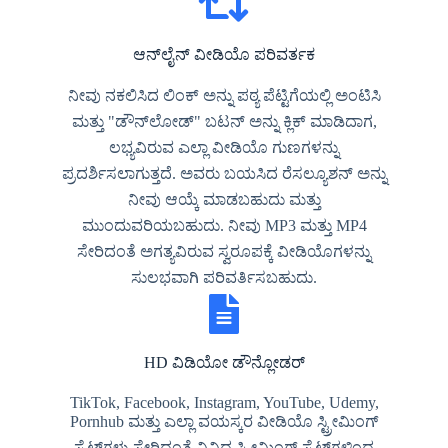
ಆನ್‌ಲೈನ್ ವೀಡಿಯೊ ಪರಿವರ್ತಕ
ನೀವು ನಕಲಿಸಿದ ಲಿಂಕ್ ಅನ್ನು ಪಠ್ಯ ಪೆಟ್ಟಿಗೆಯಲ್ಲಿ ಅಂಟಿಸಿ
ಮತ್ತು "ಡೌನ್‌ಲೋಡ್" ಬಟನ್ ಅನ್ನು ಕ್ಲಿಕ್ ಮಾಡಿದಾಗ,
ಲಭ್ಯವಿರುವ ಎಲ್ಲಾ ವೀಡಿಯೊ ಗುಣಗಳನ್ನು
ಪ್ರದರ್ಶಿಸಲಾಗುತ್ತದೆ. ಅವರು ಬಯಸಿದ ರೆಸಲ್ಯೂಶನ್ ಅನ್ನು
ನೀವು ಆಯ್ಕೆ ಮಾಡಬಹುದು ಮತ್ತು
ಮುಂದುವರಿಯಬಹುದು. ನೀವು MP3 ಮತ್ತು MP4
ಸೇರಿದಂತೆ ಅಗತ್ಯವಿರುವ ಸ್ವರೂಪಕ್ಕೆ ವೀಡಿಯೊಗಳನ್ನು
ಸುಲಭವಾಗಿ ಪರಿವರ್ತಿಸಬಹುದು.
HD ವಿಡಿಯೋ ಡೌನ್ಲೋಡರ್
TikTok, Facebook, Instagram, YouTube, Udemy,
Pornhub ಮತ್ತು ಎಲ್ಲಾ ವಯಸ್ಕರ ವೀಡಿಯೊ ಸ್ಟ್ರೀಮಿಂಗ್
ಸೈಟ್‌ಗಳು ಸೇರಿದಂತೆ ವಿವಿಧ ಸ್ಟ್ರೀಮಿಂಗ್ ಸೈಟ್‌ಗಳಿಂದ