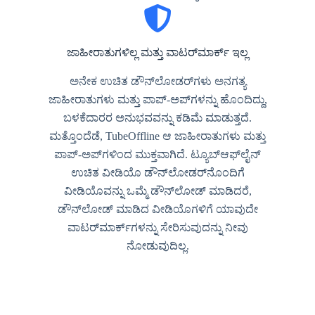
ಜಾಹೀರಾತುಗಳಿಲ್ಲ ಮತ್ತು ವಾಟರ್‌ಮಾರ್ಕ್ ಇಲ್ಲ
ಅನೇಕ ಉಚಿತ ಡೌನ್‌ಲೋಡರ್‌ಗಳು ಅನಗತ್ಯ
ಜಾಹೀರಾತುಗಳು ಮತ್ತು ಪಾಪ್-ಅಪ್‌ಗಳನ್ನು ಹೊಂದಿದ್ದು,
ಬಳಕೆದಾರರ ಅನುಭವವನ್ನು ಕಡಿಮೆ ಮಾಡುತ್ತದೆ.
ಮತ್ತೊಂದೆಡೆ, TubeOffline ಆ ಜಾಹೀರಾತುಗಳು ಮತ್ತು
ಪಾಪ್-ಅಪ್‌ಗಳಿಂದ ಮುಕ್ತವಾಗಿದೆ. ಟ್ಯೂಬ್‌ಆಫ್‌ಲೈನ್
ಉಚಿತ ವೀಡಿಯೊ ಡೌನ್‌ಲೋಡರ್‌ನೊಂದಿಗೆ
ವೀಡಿಯೊವನ್ನು ಒಮ್ಮೆ ಡೌನ್‌ಲೋಡ್ ಮಾಡಿದರೆ,
ಡೌನ್‌ಲೋಡ್ ಮಾಡಿದ ವೀಡಿಯೊಗಳಿಗೆ ಯಾವುದೇ
ವಾಟರ್‌ಮಾರ್ಕ್‌ಗಳನ್ನು ಸೇರಿಸುವುದನ್ನು ನೀವು
ನೋಡುವುದಿಲ್ಲ.