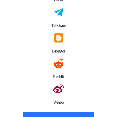
Têlxiram
Blogger
Reddit
Weibo