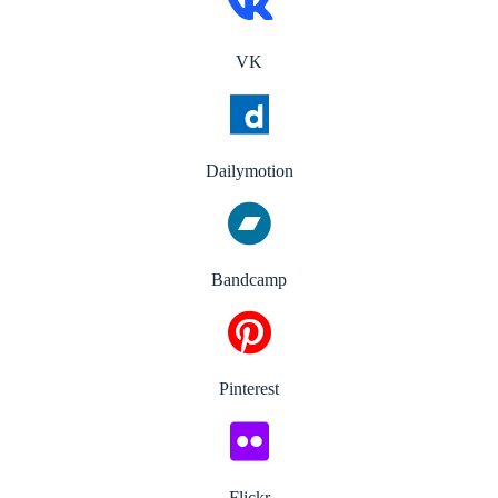
VK
Dailymotion
Bandcamp
Pinterest
Flickr