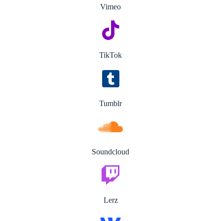
Vimeo
TikTok
Tumblr
Soundcloud
Lerz