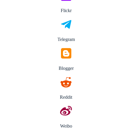
Flickr
Telegram
Blogger
Reddit
Weibo