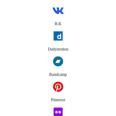
В.К
Dailymotion
Bandcamp
Pinterest