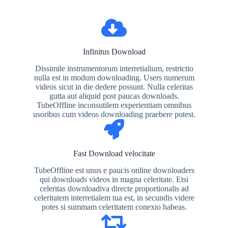
Infinitus Download
Dissimile instrumentorum interretialium, restrictio
nulla est in modum downloading. Users numerum
videos sicut in die dedere possunt. Nulla celeritas
gutta aut aliquid post paucas downloads.
TubeOffline inconsutilem experientiam omnibus
usoribus cum videos downloading praebere potest.
Fast Download velocitate
TubeOffline est unus e paucis online downloaders
qui downloads videos in magna celeritate. Etsi
celeritas downloadiva directe proportionalis ad
celeritatem interretialem tua est, in secundis videre
potes si summam celeritatem conexio habeas.