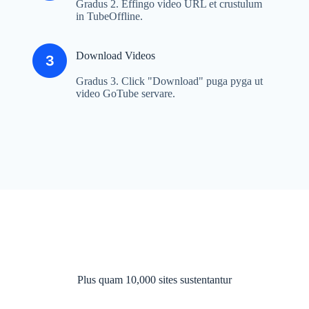
Gradus 2. Effingo video URL et crustulum
in TubeOffline.
Download Videos
Gradus 3. Click "Download" puga pyga ut
video GoTube servare.
Plus quam 10,000 sites sustentantur