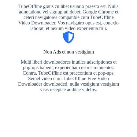
TubeOffline gratis cuilibet usuario praesto est. Nulla
adnotatione vel signup uti debet. Google Chrome et
ceteri navigatores compatible cum TubeOffline
Video Downloader. Vos navigatro opus est, conexio
laborat, et nexum video experientia frui.
Non Ads et non vestigium
Multi liberi downloadores inutiles adscriptiones et
pop-ups habent, experientiam usoris minuentes.
Contra, TubeOffline est praeconium et pop-ups.
Semel video cum TubeOffline Free Video
Downloader downloaded, nulla vestigium vestigium
visis receptae additae videbis.