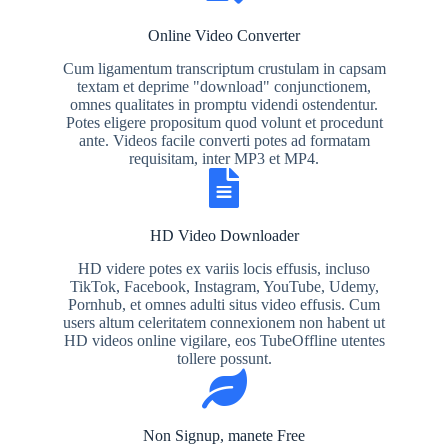
Online Video Converter
Cum ligamentum transcriptum crustulam in capsam
textam et deprime "download" conjunctionem,
omnes qualitates in promptu videndi ostendentur.
Potes eligere propositum quod volunt et procedunt
ante. Videos facile converti potes ad formatam
requisitam, inter MP3 et MP4.
HD Video Downloader
HD videre potes ex variis locis effusis, incluso
TikTok, Facebook, Instagram, YouTube, Udemy,
Pornhub, et omnes adulti situs video effusis. Cum
users altum celeritatem connexionem non habent ut
HD videos online vigilare, eos TubeOffline utentes
tollere possunt.
Non Signup, manete Free