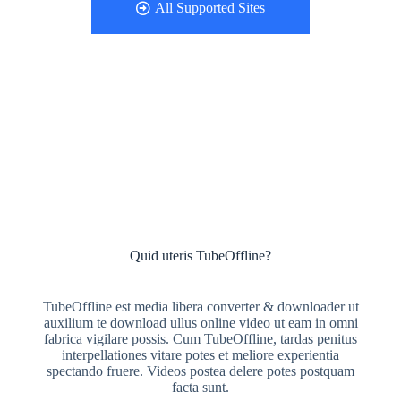
All Supported Sites
Quid uteris TubeOffline?
TubeOffline est media libera converter & downloader ut
auxilium te download ullus online video ut eam in omni
fabrica vigilare possis. Cum TubeOffline, tardas penitus
interpellationes vitare potes et meliore experientia
spectando fruere. Videos postea delere potes postquam
facta sunt.