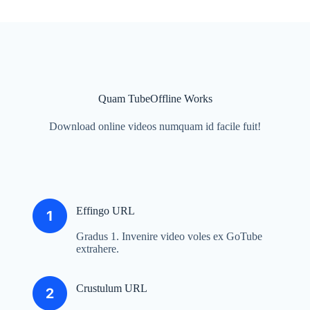
Quam TubeOffline Works
Download online videos numquam id facile fuit!
Effingo URL
Gradus 1. Invenire video voles ex GoTube
extrahere.
Crustulum URL