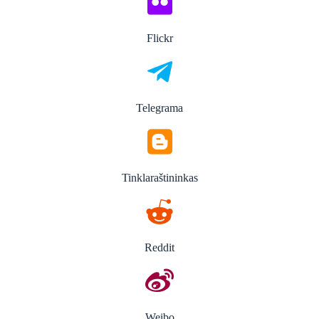
Flickr
Telegrama
Tinklaraštininkas
Reddit
Weibo