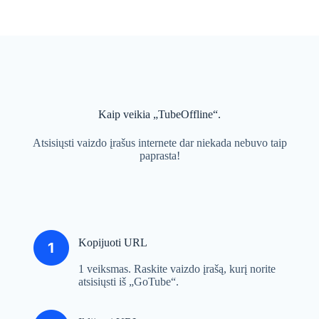
Kaip veikia „TubeOffline“.
Atsisiųsti vaizdo įrašus internete dar niekada nebuvo taip
paprasta!
Kopijuoti URL
1 veiksmas. Raskite vaizdo įrašą, kurį norite
atsisiųsti iš „GoTube“.