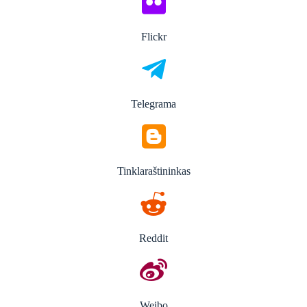
Flickr
Telegrama
Tinklaraštininkas
Reddit
Weibo