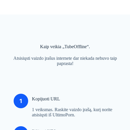
Kaip veikia „TubeOffline“.
Atsisiųsti vaizdo įrašus internete dar niekada nebuvo taip
paprasta!
Kopijuoti URL
1 veiksmas. Raskite vaizdo įrašą, kurį norite
atsisiųsti iš UltimoPorn.