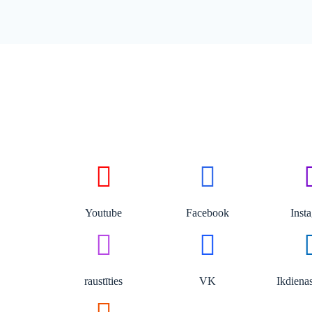
Youtube
Facebook
Inst
raustīties
VK
Ikdienas