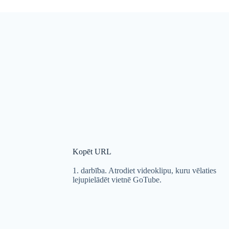
Kopēt URL
1. darbība. Atrodiet videoklipu, kuru vēlaties
lejupielādēt vietnē GoTube.