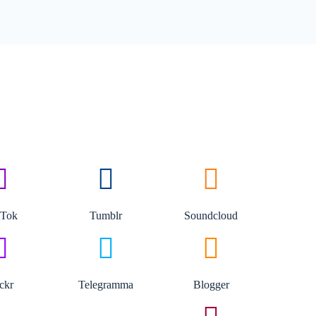
 Tok
Tumblr
Soundcloud
ickr
Telegramma
Blogger