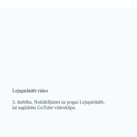
Lejupielādēt video
3. darbība. Noklikšķiniet uz pogas Lejupielādēt,
lai saglabātu GoTube videoklipu.