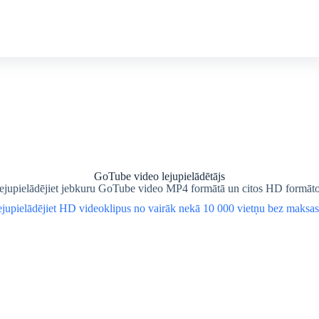
GoTube video lejupielādētājs
ejupielādējiet jebkuru GoTube video MP4 formātā un citos HD formāto
jupielādējiet HD videoklipus no vairāk nekā 10 000 vietņu bez maksas 