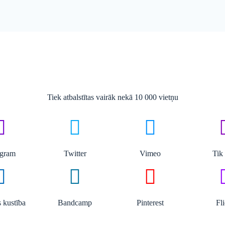
Tiek atbalstītas vairāk nekā 10 000 vietņu
agram
Twitter
Vimeo
Tik
 kustība
Bandcamp
Pinterest
Fl