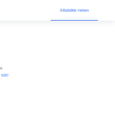
Atbalstītās vietnes
s.
tūlīt!