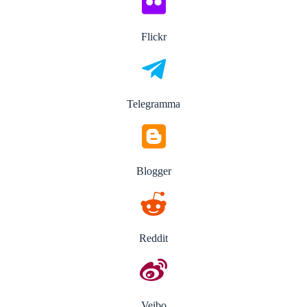
Flickr
Telegramma
Blogger
Reddit
Veibo