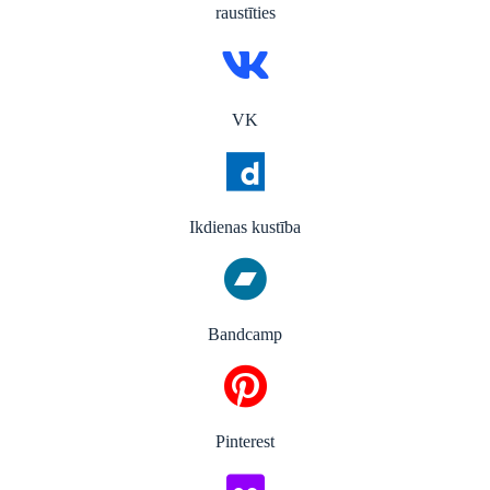
raustīties
VK
Ikdienas kustība
Bandcamp
Pinterest