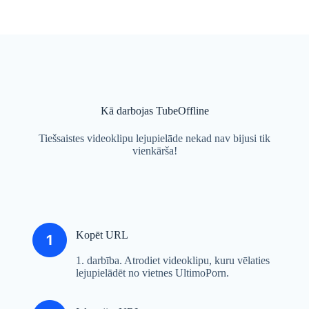
Kā darbojas TubeOffline
Tiešsaistes videoklipu lejupielāde nekad nav bijusi tik
vienkārša!
Kopēt URL
1. darbība. Atrodiet videoklipu, kuru vēlaties
lejupielādēt no vietnes UltimoPorn.