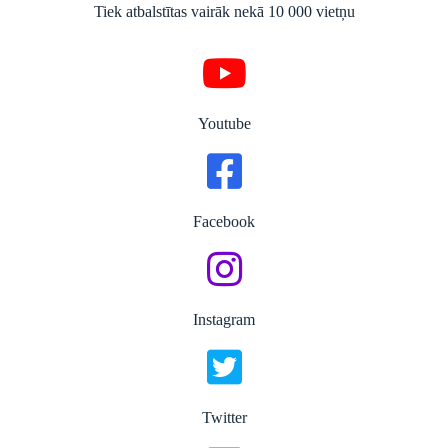
Tiek atbalstītas vairāk nekā 10 000 vietņu
Youtube
Facebook
Instagram
Twitter