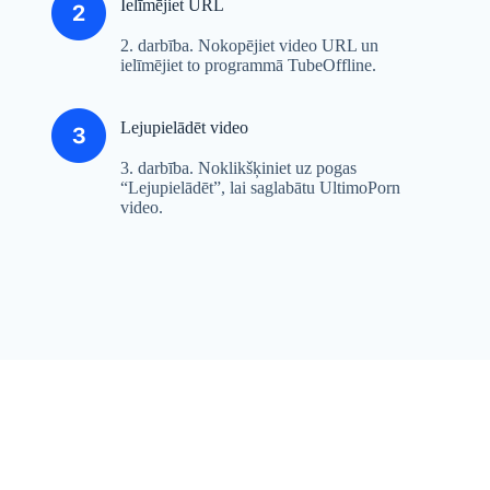
Ielīmējiet URL
2. darbība. Nokopējiet video URL un
ielīmējiet to programmā TubeOffline.
Lejupielādēt video
3. darbība. Noklikšķiniet uz pogas
“Lejupielādēt”, lai saglabātu UltimoPorn
video.