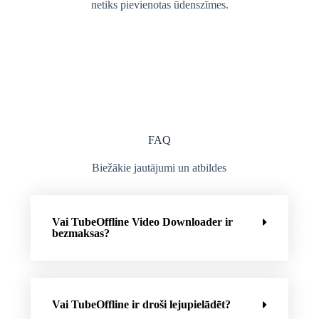
netiks pievienotas ūdenszīmes.
FAQ
Biežākie jautājumi un atbildes
Vai TubeOffline Video Downloader ir
bezmaksas?
Vai TubeOffline ir droši lejupielādēt?