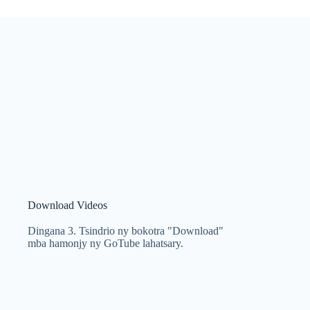
Download Videos
Dingana 3. Tsindrio ny bokotra "Download"
mba hamonjy ny GoTube lahatsary.