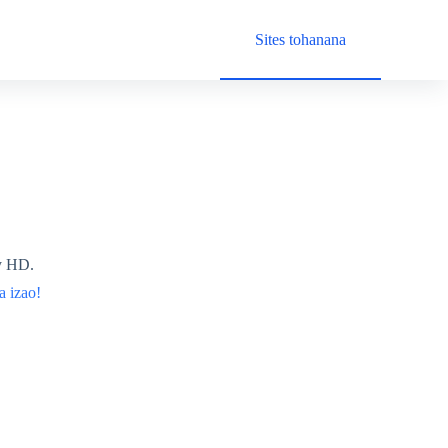
Sites tohanana
y HD.
 izao!