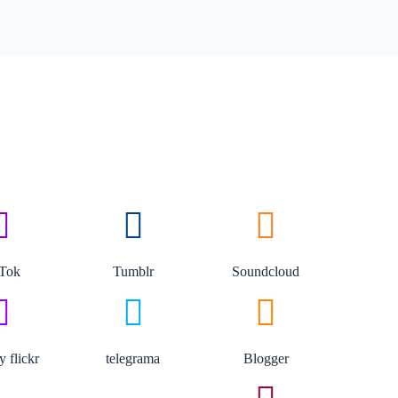
kTok
Tumblr
Soundcloud
y flickr
telegrama
Blogger