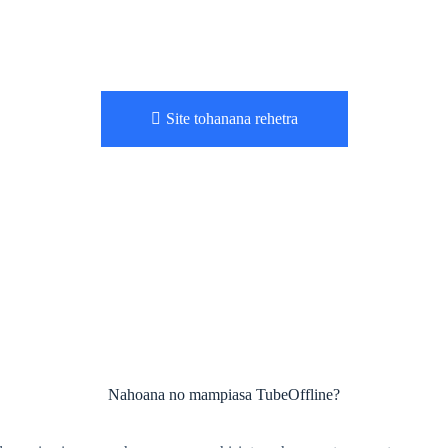
Site tohanana rehetra
Nahoana no mampiasa TubeOffline?