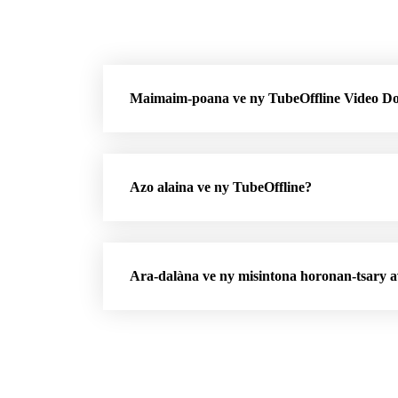
Maimaim-poana ve ny TubeOffline Video D
Azo alaina ve ny TubeOffline?
Ara-dalàna ve ny misintona horonan-tsary