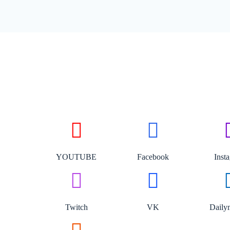
YOUTUBE
Facebook
Inst
Twitch
VK
Daily