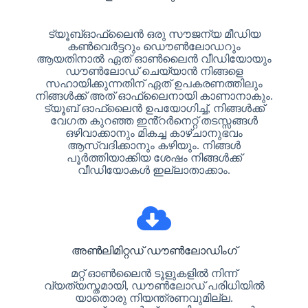
ട്യൂബ്ഓഫ്‌ലൈൻ ഒരു സൗജന്യ മീഡിയ
കൺവെർട്ടറും ഡൌൺലോഡറും
ആയതിനാൽ ഏത് ഓൺലൈൻ വീഡിയോയും
ഡൗൺലോഡ് ചെയ്യാൻ നിങ്ങളെ
സഹായിക്കുന്നതിന് ഏത് ഉപകരണത്തിലും
നിങ്ങൾക്ക് അത് ഓഫ്‌ലൈനായി കാണാനാകും.
ട്യൂബ് ഓഫ്‌ലൈൻ ഉപയോഗിച്ച്, നിങ്ങൾക്ക്
വേഗത കുറഞ്ഞ ഇൻ്റർനെറ്റ് തടസ്സങ്ങൾ
ഒഴിവാക്കാനും മികച്ച കാഴ്ചാനുഭവം
ആസ്വദിക്കാനും കഴിയും. നിങ്ങൾ
പൂർത്തിയാക്കിയ ശേഷം നിങ്ങൾക്ക്
വീഡിയോകൾ ഇല്ലാതാക്കാം.
അൺലിമിറ്റഡ് ഡൗൺലോഡിംഗ്
മറ്റ് ഓൺലൈൻ ടൂളുകളിൽ നിന്ന്
വ്യത്യസ്തമായി, ഡൗൺലോഡ് പരിധിയിൽ
യാതൊരു നിയന്ത്രണവുമില്ല.