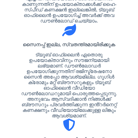
കാണുന്നതിന് ഉപയോക്താക്കൾക്ക് ഹൈ-
സ്പീഡ് കണക്ഷൻ ഇല്ലെങ്കിൽ, ട്യൂബ്
ഓഫ്‌ലൈൻ ഉപയോഗിച്ച് അവർക്ക് അവ
ഡൗൺലോഡ് ചെയ്യാം.
സൈനപ്പ് ഇല്ല, സ്വതന്ത്രമായിരിക്കുക
ട്യൂബ് ഓഫ്‌ലൈൻ ഏതൊരു
ഉപയോക്താവിനും സൗജന്യമായി
ലഭ്യമാണ്. ഡൗൺലോഡർ
ഉപയോഗിക്കുന്നതിന് രജിസ്ട്രേഷനോ
സൈൻ അപ്പോ ആവശ്യമില്ല. ഗൂഗിൾ
ക്രോമും മറ്റ് ബ്രൗസറുകളും ട്യൂബ്
ഓഫ്‌ലൈൻ വീഡിയോ
ഡൗൺലോഡറുമായി പൊരുത്തപ്പെടുന്നു.
അനുഭവം ആസ്വദിക്കാൻ നിങ്ങൾക്ക്
ബ്രൗസറും പ്രവർത്തിക്കുന്ന ഇൻ്റർനെറ്റ്
കണക്ഷനും വീഡിയോയിലേക്കുള്ള ലിങ്കും
ആവശ്യമാണ്.