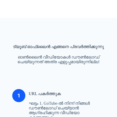
ട്യൂബ് ഓഫ്‌ലൈൻ എങ്ങനെ പ്രവർത്തിക്കുന്നു
ഓൺലൈൻ വീഡിയോകൾ ഡൗൺലോഡ്
ചെയ്യുന്നത് അത്ര എളുപ്പമായിരുന്നില്ല!
URL പകർത്തുക
ഘട്ടം 1. GoTube-ൽ നിന്ന് നിങ്ങൾ
ഡൗൺലോഡ് ചെയ്യാൻ
ആഗ്രഹിക്കുന്ന വീഡിയോ