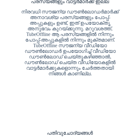
പരസ്യങ്ങളും വാട്ടർമാർക്ക് ഇല്ല
നിരവധി സൗജന്യ ഡൗൺലോഡർമാർക്ക്
അനാവശ്യ പരസ്യങ്ങളും പോപ്പ്-
അപ്പുകളും ഉണ്ട്, ഇത് ഉപയോക്തൃ
അനുഭവം കുറയ്ക്കുന്നു. മറുവശത്ത്,
TubeOffline ആ പരസ്യങ്ങളിൽ നിന്നും
പോപ്പ്-അപ്പുകളിൽ നിന്നും മുക്തമാണ്.
TubeOffline സൗജന്യ വീഡിയോ
ഡൗൺലോഡർ ഉപയോഗിച്ച് വീഡിയോ
ഡൗൺലോഡ് ചെയ്‌തുകഴിഞ്ഞാൽ,
ഡൗൺലോഡ് ചെയ്‌ത വീഡിയോകളിൽ
വാട്ടർമാർക്കുകളൊന്നും ചേർത്തതായി
നിങ്ങൾ കാണില്ല.
പതിവുചോദ്യങ്ങൾ