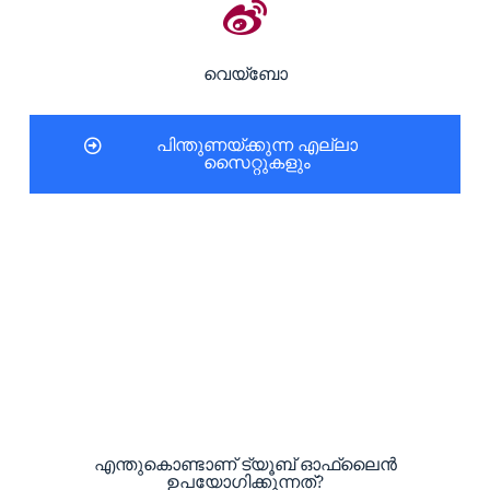
വെയ്ബോ
പിന്തുണയ്ക്കുന്ന എല്ലാ
സൈറ്റുകളും
എന്തുകൊണ്ടാണ് ട്യൂബ് ഓഫ്‌ലൈൻ
ഉപയോഗിക്കുന്നത്?