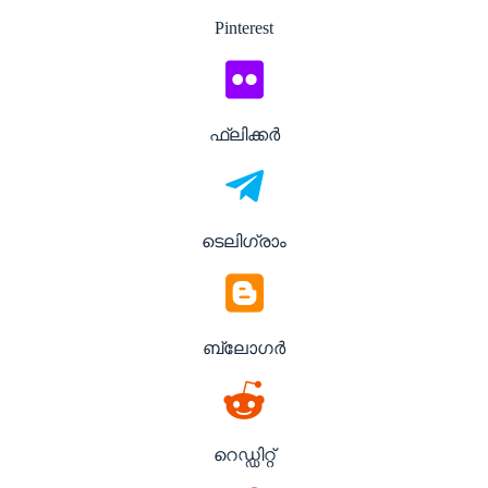
Pinterest
ഫ്ലിക്കർ
ടെലിഗ്രാം
ബ്ലോഗർ
റെഡ്ഡിറ്റ്