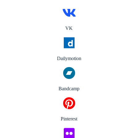
VK
Dailymotion
Bandcamp
Pinterest