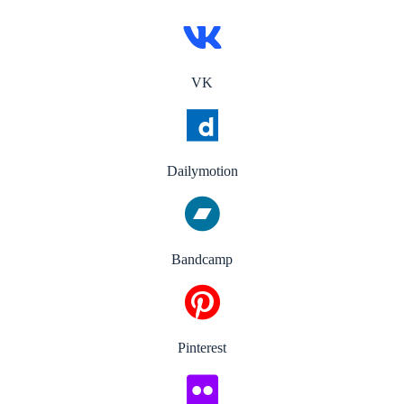
VK
Dailymotion
Bandcamp
Pinterest