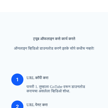
ट्यूब ऑफलाइन कसे कार्य करते
ऑनलाइन व्हिडिओ डाउनलोड करणे इतके सोपे कधीच नव्हते!
URL कॉपी करा
पायरी 1. तुम्हाला GoTube वरून डाउनलोड
करायचा असलेला व्हिडिओ शोधा.
URL पेस्ट करा