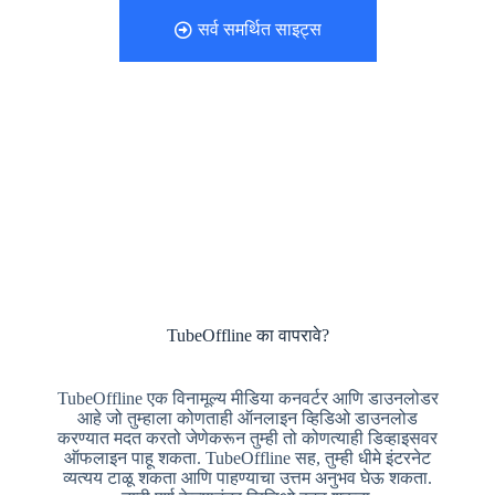
सर्व समर्थित साइट्स
TubeOffline का वापरावे?
TubeOffline एक विनामूल्य मीडिया कनवर्टर आणि डाउनलोडर
आहे जो तुम्हाला कोणताही ऑनलाइन व्हिडिओ डाउनलोड
करण्यात मदत करतो जेणेकरून तुम्ही तो कोणत्याही डिव्हाइसवर
ऑफलाइन पाहू शकता. TubeOffline सह, तुम्ही धीमे इंटरनेट
व्यत्यय टाळू शकता आणि पाहण्याचा उत्तम अनुभव घेऊ शकता.