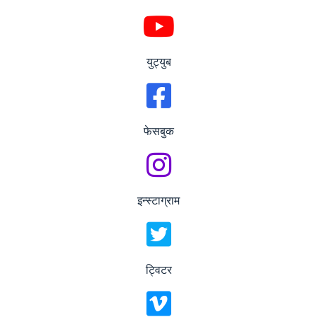
युट्युब
फेसबुक
इन्स्टाग्राम
ट्विटर