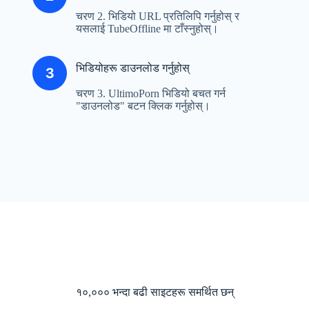
चरण 2. भिडियो URL प्रतिलिपि गर्नुहोस् र
यसलाई TubeOffline मा टाँस्नुहोस्।
भिडियोहरू डाउनलोड गर्नुहोस्
चरण 3. UltimoPorn भिडियो बचत गर्न
"डाउनलोड" बटन क्लिक गर्नुहोस्।
१०,००० भन्दा बढी साइटहरू समर्थित छन्