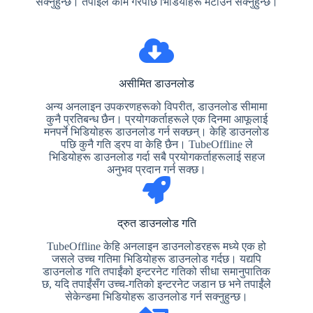
सक्नुहुन्छ। तपाईंले काम गरेपछि भिडियोहरू मेटाउन सक्नुहुन्छ।
असीमित डाउनलोड
अन्य अनलाइन उपकरणहरूको विपरीत, डाउनलोड सीमामा
कुनै प्रतिबन्ध छैन। प्रयोगकर्ताहरूले एक दिनमा आफूलाई
मनपर्ने भिडियोहरू डाउनलोड गर्न सक्छन्। केहि डाउनलोड
पछि कुनै गति ड्रप वा केहि छैन। TubeOffline ले
भिडियोहरू डाउनलोड गर्दा सबै प्रयोगकर्ताहरूलाई सहज
अनुभव प्रदान गर्न सक्छ।
द्रुत डाउनलोड गति
TubeOffline केहि अनलाइन डाउनलोडरहरू मध्ये एक हो
जसले उच्च गतिमा भिडियोहरू डाउनलोड गर्दछ। यद्यपि
डाउनलोड गति तपाईंको इन्टरनेट गतिको सीधा समानुपातिक
छ, यदि तपाईंसँग उच्च-गतिको इन्टरनेट जडान छ भने तपाईंले
सेकेन्डमा भिडियोहरू डाउनलोड गर्न सक्नुहुन्छ।