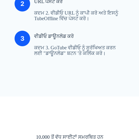
URL ਪੇਸਟ ਕਰੋ
ਕਦਮ 2. ਵੀਡੀਓ URL ਨੂੰ ਕਾਪੀ ਕਰੋ ਅਤੇ ਇਸਨੂੰ
TubeOffline ਵਿੱਚ ਪੇਸਟ ਕਰੋ।
ਵੀਡੀਓ ਡਾਊਨਲੋਡ ਕਰੋ
ਕਦਮ 3. GoTube ਵੀਡੀਓ ਨੂੰ ਸੁਰੱਖਿਅਤ ਕਰਨ
ਲਈ "ਡਾਊਨਲੋਡ" ਬਟਨ 'ਤੇ ਕਲਿੱਕ ਕਰੋ।
10,000 ਤੋਂ ਵੱਧ ਸਾਈਟਾਂ ਸਮਰਥਿਤ ਹਨ