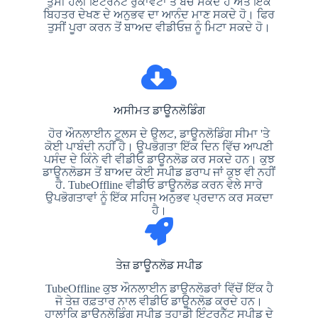
ਤੁਸੀਂ ਹੌਲੀ ਇੰਟਰਨੈਟ ਰੁਕਾਵਟਾਂ ਤੋਂ ਬਚ ਸਕਦੇ ਹੋ ਅਤੇ ਇੱਕ
ਬਿਹਤਰ ਦੇਖਣ ਦੇ ਅਨੁਭਵ ਦਾ ਆਨੰਦ ਮਾਣ ਸਕਦੇ ਹੋ। ਫਿਰ
ਤੁਸੀਂ ਪੂਰਾ ਕਰਨ ਤੋਂ ਬਾਅਦ ਵੀਡੀਓਜ਼ ਨੂੰ ਮਿਟਾ ਸਕਦੇ ਹੋ।
ਅਸੀਮਤ ਡਾਊਨਲੋਡਿੰਗ
ਹੋਰ ਔਨਲਾਈਨ ਟੂਲਸ ਦੇ ਉਲਟ, ਡਾਊਨਲੋਡਿੰਗ ਸੀਮਾ 'ਤੇ
ਕੋਈ ਪਾਬੰਦੀ ਨਹੀਂ ਹੈ। ਉਪਭੋਗਤਾ ਇੱਕ ਦਿਨ ਵਿੱਚ ਆਪਣੀ
ਪਸੰਦ ਦੇ ਕਿੰਨੇ ਵੀ ਵੀਡੀਓ ਡਾਊਨਲੋਡ ਕਰ ਸਕਦੇ ਹਨ। ਕੁਝ
ਡਾਉਨਲੋਡਸ ਤੋਂ ਬਾਅਦ ਕੋਈ ਸਪੀਡ ਡਰਾਪ ਜਾਂ ਕੁਝ ਵੀ ਨਹੀਂ
ਹੈ. TubeOffline ਵੀਡੀਓ ਡਾਊਨਲੋਡ ਕਰਨ ਵੇਲੇ ਸਾਰੇ
ਉਪਭੋਗਤਾਵਾਂ ਨੂੰ ਇੱਕ ਸਹਿਜ ਅਨੁਭਵ ਪ੍ਰਦਾਨ ਕਰ ਸਕਦਾ
ਹੈ।
ਤੇਜ਼ ਡਾਊਨਲੋਡ ਸਪੀਡ
TubeOffline ਕੁਝ ਔਨਲਾਈਨ ਡਾਉਨਲੋਡਰਾਂ ਵਿੱਚੋਂ ਇੱਕ ਹੈ
ਜੋ ਤੇਜ਼ ਰਫ਼ਤਾਰ ਨਾਲ ਵੀਡੀਓ ਡਾਊਨਲੋਡ ਕਰਦੇ ਹਨ।
ਹਾਲਾਂਕਿ ਡਾਊਨਲੋਡਿੰਗ ਸਪੀਡ ਤੁਹਾਡੀ ਇੰਟਰਨੈੱਟ ਸਪੀਡ ਦੇ