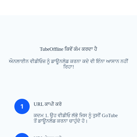
TubeOffline ਕਿਵੇਂ ਕੰਮ ਕਰਦਾ ਹੈ
ਔਨਲਾਈਨ ਵੀਡੀਓਜ਼ ਨੂੰ ਡਾਊਨਲੋਡ ਕਰਨਾ ਕਦੇ ਵੀ ਇੰਨਾ ਆਸਾਨ ਨਹੀਂ
ਰਿਹਾ!
URL ਕਾਪੀ ਕਰੋ
ਕਦਮ 1. ਉਹ ਵੀਡੀਓ ਲੱਭੋ ਜਿਸ ਨੂੰ ਤੁਸੀਂ GoTube
ਤੋਂ ਡਾਊਨਲੋਡ ਕਰਨਾ ਚਾਹੁੰਦੇ ਹੋ।