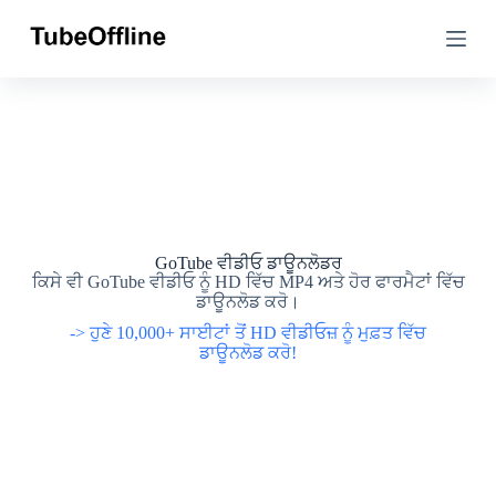
ਸ
ਸ
ਮੱ
ਮੱ
ਗ
ਗ
ਰੀ
ਰੀ
'
'
ਤੇ
ਤੇ
ਜਾ
ਜਾ
ਓ
ਓ
GoTube ਵੀਡੀਓ ਡਾਊਨਲੋਡਰ
ਕਿਸੇ ਵੀ GoTube ਵੀਡੀਓ ਨੂੰ HD ਵਿੱਚ MP4 ਅਤੇ ਹੋਰ ਫਾਰਮੈਟਾਂ ਵਿੱਚ
ਡਾਊਨਲੋਡ ਕਰੋ।
-> ਹੁਣੇ 10,000+ ਸਾਈਟਾਂ ਤੋਂ HD ਵੀਡੀਓਜ਼ ਨੂੰ ਮੁਫ਼ਤ ਵਿੱਚ
ਡਾਊਨਲੋਡ ਕਰੋ!