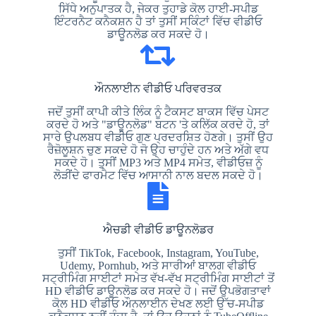
ਸਿੱਧੇ ਅਨੁਪਾਤਕ ਹੈ, ਜੇਕਰ ਤੁਹਾਡੇ ਕੋਲ ਹਾਈ-ਸਪੀਡ
ਇੰਟਰਨੈਟ ਕਨੈਕਸ਼ਨ ਹੈ ਤਾਂ ਤੁਸੀਂ ਸਕਿੰਟਾਂ ਵਿੱਚ ਵੀਡੀਓ
ਡਾਊਨਲੋਡ ਕਰ ਸਕਦੇ ਹੋ।
ਔਨਲਾਈਨ ਵੀਡੀਓ ਪਰਿਵਰਤਕ
ਜਦੋਂ ਤੁਸੀਂ ਕਾਪੀ ਕੀਤੇ ਲਿੰਕ ਨੂੰ ਟੈਕਸਟ ਬਾਕਸ ਵਿੱਚ ਪੇਸਟ
ਕਰਦੇ ਹੋ ਅਤੇ "ਡਾਊਨਲੋਡ" ਬਟਨ 'ਤੇ ਕਲਿੱਕ ਕਰਦੇ ਹੋ, ਤਾਂ
ਸਾਰੇ ਉਪਲਬਧ ਵੀਡੀਓ ਗੁਣ ਪ੍ਰਦਰਸ਼ਿਤ ਹੋਣਗੇ। ਤੁਸੀਂ ਉਹ
ਰੈਜ਼ੋਲੂਸ਼ਨ ਚੁਣ ਸਕਦੇ ਹੋ ਜੋ ਉਹ ਚਾਹੁੰਦੇ ਹਨ ਅਤੇ ਅੱਗੇ ਵਧ
ਸਕਦੇ ਹੋ। ਤੁਸੀਂ MP3 ਅਤੇ MP4 ਸਮੇਤ, ਵੀਡੀਓਜ਼ ਨੂੰ
ਲੋੜੀਂਦੇ ਫਾਰਮੈਟ ਵਿੱਚ ਆਸਾਨੀ ਨਾਲ ਬਦਲ ਸਕਦੇ ਹੋ।
ਐਚਡੀ ਵੀਡੀਓ ਡਾਊਨਲੋਡਰ
ਤੁਸੀਂ TikTok, Facebook, Instagram, YouTube,
Udemy, Pornhub, ਅਤੇ ਸਾਰੀਆਂ ਬਾਲਗ ਵੀਡੀਓ
ਸਟ੍ਰੀਮਿੰਗ ਸਾਈਟਾਂ ਸਮੇਤ ਵੱਖ-ਵੱਖ ਸਟ੍ਰੀਮਿੰਗ ਸਾਈਟਾਂ ਤੋਂ
HD ਵੀਡੀਓ ਡਾਊਨਲੋਡ ਕਰ ਸਕਦੇ ਹੋ। ਜਦੋਂ ਉਪਭੋਗਤਾਵਾਂ
ਕੋਲ HD ਵੀਡੀਓ ਔਨਲਾਈਨ ਦੇਖਣ ਲਈ ਉੱਚ-ਸਪੀਡ