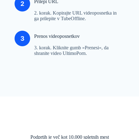
Prilepi URL
2. korak. Kopirajte URL videoposnetka in
ga prilepite v TubeOffline.
Prenos videoposnetkov
3. korak. Kliknite gumb »Prenesi«, da
shranite video UltimoPorn.
Podprtih je več kot 10.000 spletnih mest