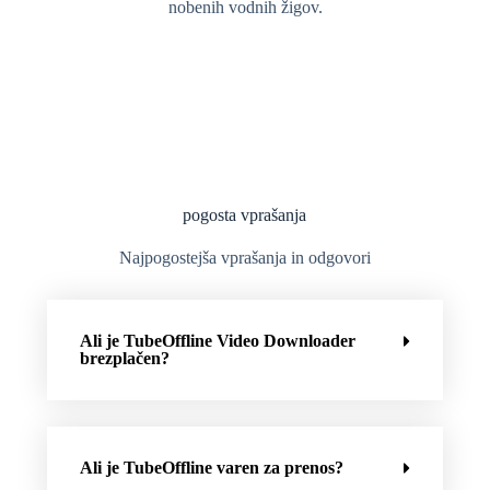
nobenih vodnih žigov.
pogosta vprašanja
Najpogostejša vprašanja in odgovori
Ali je TubeOffline Video Downloader
brezplačen?
Ali je TubeOffline varen za prenos?