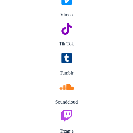
Vimeo
Tik Tok
Tumblr
Soundcloud
Trzanje