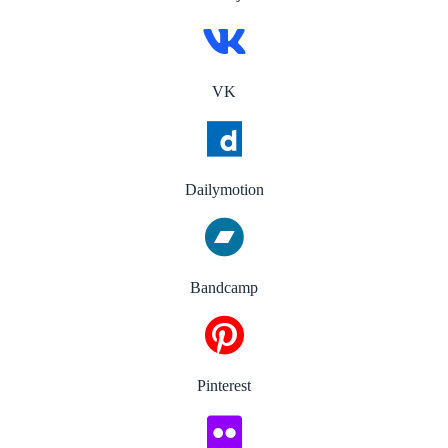
VK
Dailymotion
Bandcamp
Pinterest