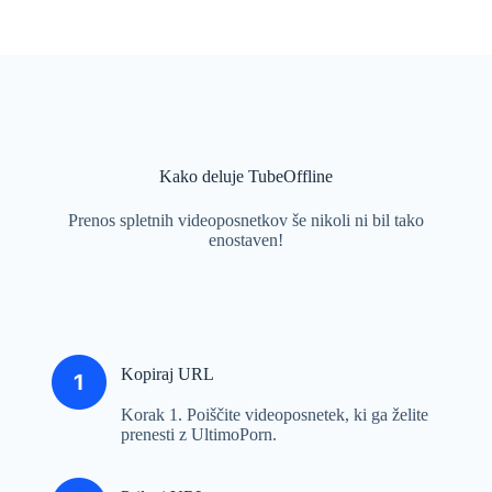
Kako deluje TubeOffline
Prenos spletnih videoposnetkov še nikoli ni bil tako
enostaven!
Kopiraj URL
Korak 1. Poiščite videoposnetek, ki ga želite
prenesti z UltimoPorn.