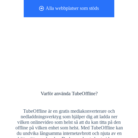
Alla webbplatser som stöds
Varför använda TubeOffline?
TubeOffline är en gratis mediakonverterare och
nedladdningsverktyg som hjälper dig att ladda ner
vilken onlinevideo som helst så att du kan titta på den
offline på vilken enhet som helst. Med TubeOffline kan
du undvika långsamma internetavbrott och njuta av en