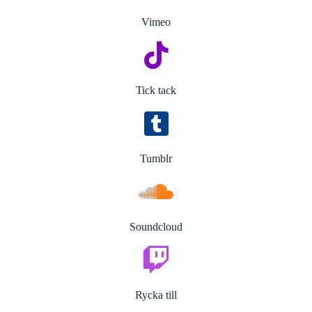
Vimeo
Tick ​​tack
Tumblr
Soundcloud
Rycka till