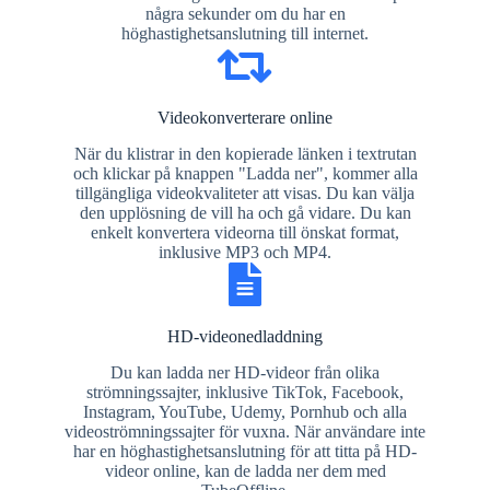
några sekunder om du har en
höghastighetsanslutning till internet.
Videokonverterare online
När du klistrar in den kopierade länken i textrutan
och klickar på knappen "Ladda ner", kommer alla
tillgängliga videokvaliteter att visas. Du kan välja
den upplösning de vill ha och gå vidare. Du kan
enkelt konvertera videorna till önskat format,
inklusive MP3 och MP4.
HD-videonedladdning
Du kan ladda ner HD-videor från olika
strömningssajter, inklusive TikTok, Facebook,
Instagram, YouTube, Udemy, Pornhub och alla
videoströmningssajter för vuxna. När användare inte
har en höghastighetsanslutning för att titta på HD-
videor online, kan de ladda ner dem med