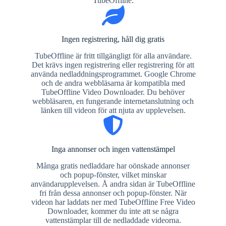
TubeOffline.
Ingen registrering, håll dig gratis
TubeOffline är fritt tillgängligt för alla användare.
Det krävs ingen registrering eller registrering för att
använda nedladdningsprogrammet. Google Chrome
och de andra webbläsarna är kompatibla med
TubeOffline Video Downloader. Du behöver
webbläsaren, en fungerande internetanslutning och
länken till videon för att njuta av upplevelsen.
Inga annonser och ingen vattenstämpel
Många gratis nedladdare har oönskade annonser
och popup-fönster, vilket minskar
användarupplevelsen. Å andra sidan är TubeOffline
fri från dessa annonser och popup-fönster. När
videon har laddats ner med TubeOffline Free Video
Downloader, kommer du inte att se några
vattenstämplar till de nedladdade videorna.