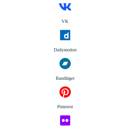
VK
Dailymotion
Bandläger
Pinterest