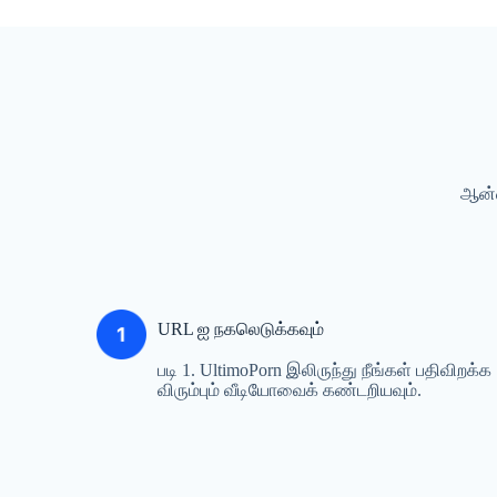
ஆன்ல
URL ஐ நகலெடுக்கவும்
படி 1. UltimoPorn இலிருந்து நீங்கள் பதிவிறக்க
விரும்பும் வீடியோவைக் கண்டறியவும்.