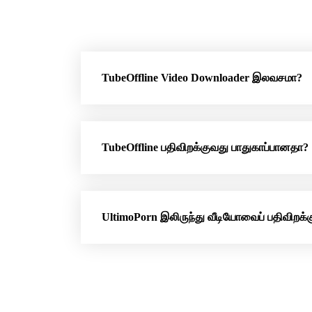
TubeOffline Video Downloader இலவசமா?
TubeOffline பதிவிறக்குவது பாதுகாப்பானதா?
UltimoPorn இலிருந்து வீடியோவைப் பதிவிறக்க