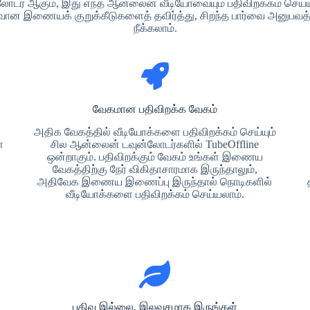
ன்லோடர் ஆகும், இது எந்த ஆன்லைன் வீடியோவையும் பதிவிறக்கம் செய
துவான இணையக் குறுக்கீடுகளைத் தவிர்த்து, சிறந்த பார்வை அனுபவத்த
நீக்கலாம்.
வேகமான பதிவிறக்க வேகம்
அதிக வேகத்தில் வீடியோக்களை பதிவிறக்கம் செய்யும்
்
சில ஆன்லைன் டவுன்லோடர்களில் TubeOffline
ஒன்றாகும். பதிவிறக்கும் வேகம் உங்கள் இணைய
வேகத்திற்கு நேர் விகிதாசாரமாக இருந்தாலும்,
அதிவேக இணைய இணைப்பு இருந்தால் நொடிகளில்
வீடியோக்களை பதிவிறக்கம் செய்யலாம்.
பதிவு இல்லை, இலவசமாக இருங்கள்