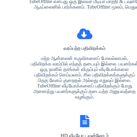
TubeOffline என்பது ஒரு இலவச மீடியா மாற்றி & டவு
ஆஃப்லைனில் பார்க்கலாம். TubeOffline மூலம், மெ
வரம்பற்ற பதிவிறக்கம்
மற்ற ஆன்லைன் கருவிகளைப் போலல்லாமல்,
பதிவிறக்க வரம்பில் எந்தத் தடையும் இல்லை. பயனர்கள
ஒரு நாளில் தாங்கள் விரும்பும் வீடியோக்களை
பதிவிறக்கம் செய்யலாம். சில பதிவிறக்கங்களுக்குப்
பிறகு வேகம் குறைதல் அல்லது எதுவும் இல்லை.
TubeOffline வீடியோக்களைப் பதிவிறக்கும் போது
அனைத்து பயனர்களுக்கும் தடையற்ற அனுபவத்தை
வழங்கும்.
HD வீடியோ டவுன்லோடர்