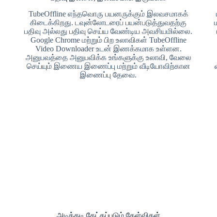
TubeOffline எந்தவொரு பயனருக்கும் இலவசமாகக்
கிடைக்கிறது. டவுன்லோடரைப் பயன்படுத்துவதற்கு
பதிவு அல்லது பதிவு செய்ய வேண்டிய அவசியமில்லை.
Google Chrome மற்றும் பிற உலாவிகள் TubeOffline
Video Downloader உடன் இணக்கமாக உள்ளன.
அனுபவத்தை அனுபவிக்க உங்களுக்கு உலாவி, வேலை
செய்யும் இணைய இணைப்பு மற்றும் வீடியோவிற்கான
இணைப்பு தேவை.
அடிக்கடி கேட்கப்படும் கேள்விகள்