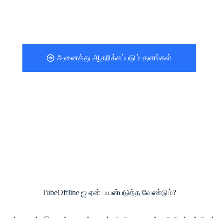
அனைத்து ஆதரிக்கப்படும் தளங்கள்
TubeOffline ஐ ஏன் பயன்படுத்த வேண்டும்?