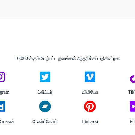
10,000 க்கும் மேற்பட்ட தளங்கள் ஆதரிக்கப்படுகின்றன
agram
ட்விட்டர்
விமியோ
Ti
ிமோஷன்
பேண்ட்கேம்ப்
Pinterest
Fl