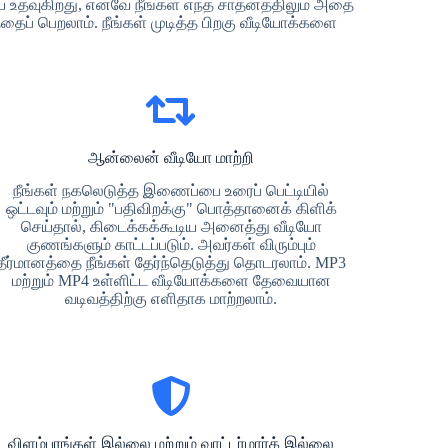
்ய உதவுகிறது, எனவே நீங்கள் எந்த சாதனத்திலும் அதை
ைப் பெறலாம். நீங்கள் முடித்த பிறகு வீடியோக்களை
ஆன்லைன் வீடியோ மாற்றி
நீங்கள் நகலெடுத்த இணைப்பை உரைப் பெட்டியில்
ஒட்டவும் மற்றும் "பதிவிறக்கு" பொத்தானைக் கிளிக்
செய்தால், கிடைக்கக்கூடிய அனைத்து வீடியோ
குணங்களும் காட்டப்படும். அவர்கள் விரும்பும்
தீர்மானத்தை நீங்கள் தேர்ந்தெடுத்து தொடரலாம். MP3
மற்றும் MP4 உள்ளிட்ட வீடியோக்களை தேவையான
வடிவத்திற்கு எளிதாக மாற்றலாம்.
விளம்பரங்கள் இல்லை மற்றும் வாட்டர்மார்க் இல்லை