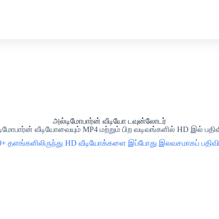
அல்டிமோபார்ன் வீடியோ டவுன்லோடர்
ிமோபார்ன் வீடியோவையும் MP4 மற்றும் பிற வடிவங்களில் HD இல் பதிவ
00+ தளங்களிலிருந்து HD வீடியோக்களை இப்போது இலவசமாகப் பதிவிற