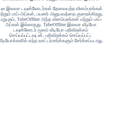
பல இலவச டவுன்லோடர்கள் தேவையற்ற விளம்பரங்கள்
மற்றும் பாப்-அப்கள், பயனர் அனுபவத்தை குறைக்கிறது.
மறுபுறம், TubeOffline அந்த விளம்பரங்கள் மற்றும் பாப்-
அப்கள் இல்லாதது. TubeOffline இலவச வீடியோ
டவுன்லோடர் மூலம் வீடியோ பதிவிறக்கம்
செய்யப்பட்டவுடன், பதிவிறக்கம் செய்யப்பட்ட
வீடியோக்களில் எந்த வாட்டர்மார்க்களும் சேர்க்கப்படாது.