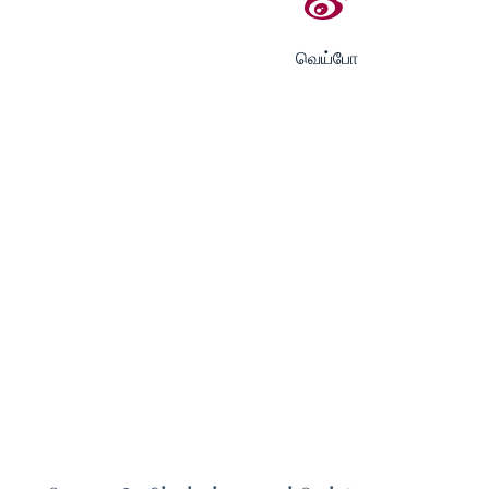
வெய்போ