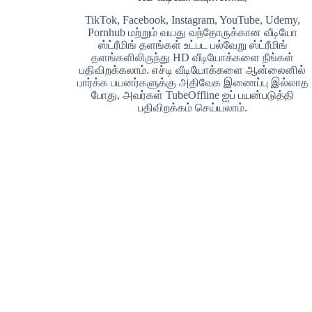
TikTok, Facebook, Instagram, YouTube, Udemy,
Pornhub மற்றும் வயது வந்தோருக்கான வீடியோ
ஸ்ட்ரீமிங் தளங்கள் உட்பட பல்வேறு ஸ்ட்ரீமிங்
தளங்களிலிருந்து HD வீடியோக்களை நீங்கள்
பதிவிறக்கலாம். எச்டி வீடியோக்களை ஆன்லைனில்
பார்க்க பயனர்களுக்கு அதிவேக இணைப்பு இல்லாத
போது, ​​அவர்கள் TubeOffline ஐப் பயன்படுத்தி
பதிவிறக்கம் செய்யலாம்.