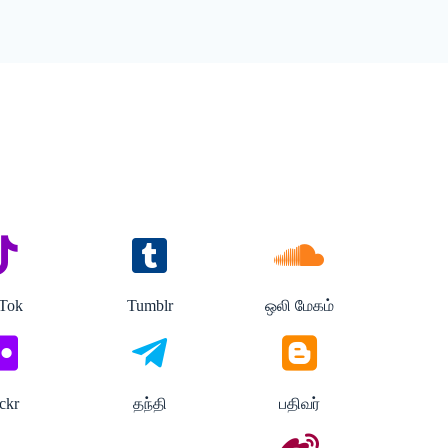
kTok
Tumblr
ஒலி மேகம்
ickr
தந்தி
பதிவர்