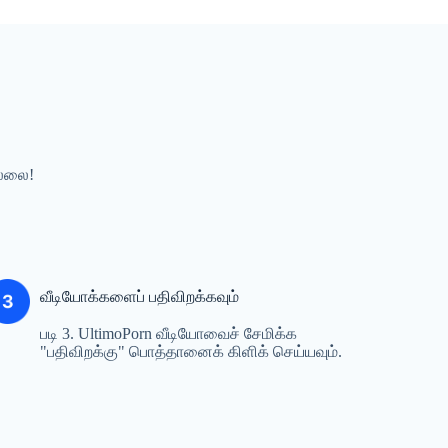
ல்லை!
வீடியோக்களைப் பதிவிறக்கவும்
படி 3. UltimoPorn வீடியோவைச் சேமிக்க
"பதிவிறக்கு" பொத்தானைக் கிளிக் செய்யவும்.