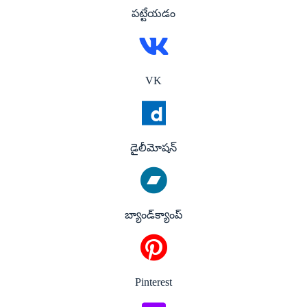
పట్టేయడం
VK
డైలీమోషన్
బ్యాండ్‌క్యాంప్
Pinterest