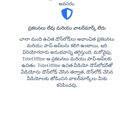
అవసరం.
ప్రకటనలు లేవు మరియు వాటర్‌మార్క్ లేదు
చాలా మంది ఉచిత డౌన్‌లోడ్‌లు అవాంఛిత ప్రకటనలు
మరియు పాప్-అప్‌లను కలిగి ఉంటాయి, ఇది
వినియోగదారు అనుభవాన్ని తగ్గిస్తుంది. మరోవైపు,
TubeOffline ఆ ప్రకటనలు మరియు పాప్-అప్‌లకు
ఉచితం. TubeOffline ఉచిత వీడియో డౌన్‌లోడర్‌తో
వీడియోను డౌన్‌లోడ్ చేసిన తర్వాత, డౌన్‌లోడ్ చేసిన
వీడియోలకు జోడించిన వాటర్‌మార్క్‌లు మీకు
కనిపించవు.