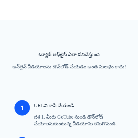
ట్యూబ్ ఆఫ్‌లైన్ ఎలా పనిచేస్తుంది
ఆన్‌లైన్ వీడియోలను డౌన్‌లోడ్ చేయడం అంత సులభం కాదు!
URLని కాపీ చేయండి
దశ 1. మీరు GoTube నుండి డౌన్‌లోడ్
చేయాలనుకుంటున్న వీడియోను కనుగొనండి.