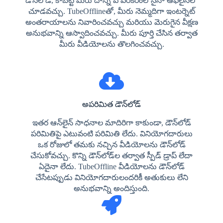
డౌన్‌లోడ్, కాబట్టి మీరు దాన్ని ఏ పరికరంలోనైనా ఆఫ్‌లైన్‌లో
చూడవచ్చు. TubeOfflineతో, మీరు నెమ్మదిగా ఇంటర్నెట్
అంతరాయాలను నివారించవచ్చు మరియు మెరుగైన వీక్షణ
అనుభవాన్ని ఆస్వాదించవచ్చు. మీరు పూర్తి చేసిన తర్వాత
మీరు వీడియోలను తొలగించవచ్చు.
అపరిమిత డౌన్‌లోడ్
ఇతర ఆన్‌లైన్ సాధనాల మాదిరిగా కాకుండా, డౌన్‌లోడ్
పరిమితిపై ఎటువంటి పరిమితి లేదు. వినియోగదారులు
ఒక రోజులో తమకు నచ్చిన వీడియోలను డౌన్‌లోడ్
చేసుకోవచ్చు. కొన్ని డౌన్‌లోడ్‌ల తర్వాత స్పీడ్ డ్రాప్ లేదా
ఏదైనా లేదు. TubeOffline వీడియోలను డౌన్‌లోడ్
చేసేటప్పుడు వినియోగదారులందరికీ అతుకులు లేని
అనుభవాన్ని అందిస్తుంది.