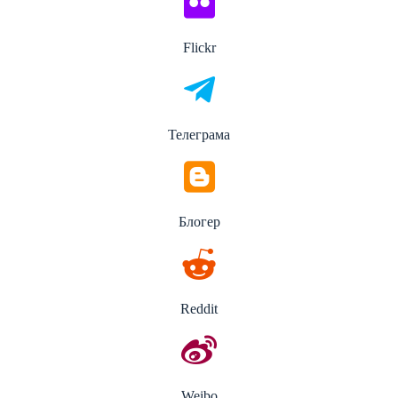
Flickr
Телеграма
Блогер
Reddit
Weibo