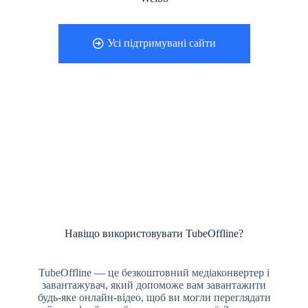
Усі підтримувані сайти
Навіщо використовувати TubeOffline?
TubeOffline — це безкоштовний медіаконвертер і
завантажувач, який допоможе вам завантажити
будь-яке онлайн-відео, щоб ви могли переглядати