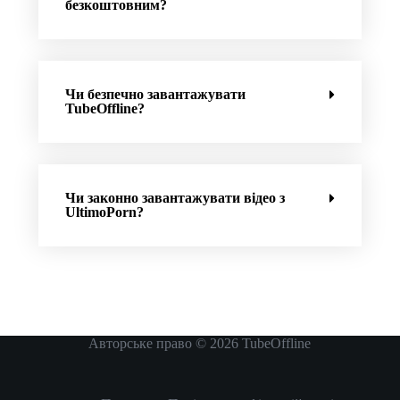
безкоштовним?
Чи безпечно завантажувати
TubeOffline?
Чи законно завантажувати відео з
UltimoPorn?
Авторське право © 2026
TubeOffline