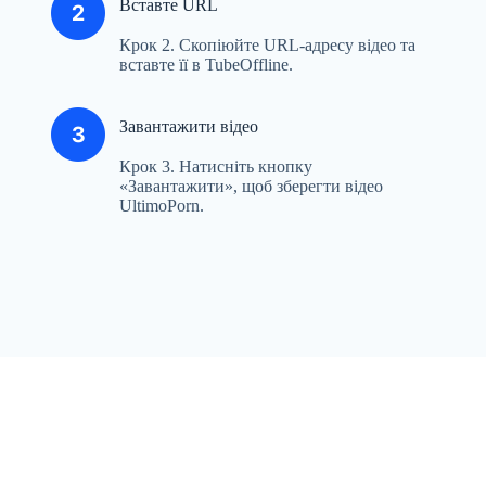
Вставте URL
Крок 2. Скопіюйте URL-адресу відео та
вставте її в TubeOffline.
Завантажити відео
Крок 3. Натисніть кнопку
«Завантажити», щоб зберегти відео
UltimoPorn.