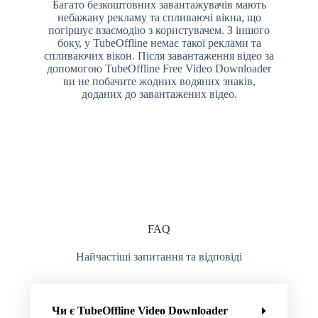
Багато безкоштовних завантажувачів мають
небажану рекламу та спливаючі вікна, що
погіршує взаємодію з користувачем. З іншого
боку, у TubeOffline немає такої реклами та
спливаючих вікон. Після завантаження відео за
допомогою TubeOffline Free Video Downloader
ви не побачите жодних водяних знаків,
доданих до завантажених відео.
FAQ
Найчастіші запитання та відповіді
Чи є TubeOffline Video Downloader