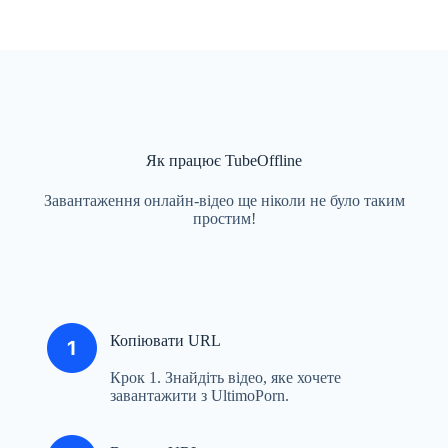
Як працює TubeOffline
Завантаження онлайн-відео ще ніколи не було таким
простим!
Копіювати URL
Крок 1. Знайдіть відео, яке хочете
завантажити з UltimoPorn.