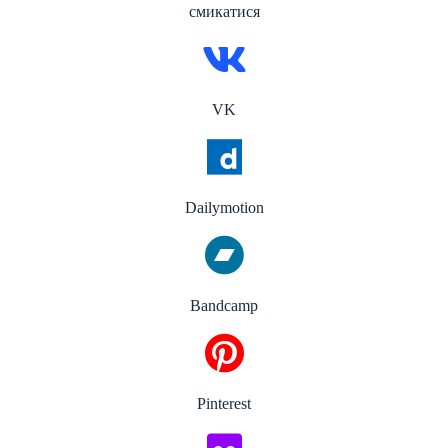
смикатися
VK
Dailymotion
Bandcamp
Pinterest