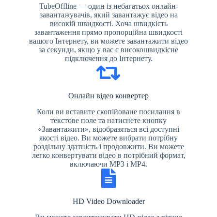
TubeOffline — один із небагатьох онлайн-
завантажувачів, який завантажує відео на
високій швидкості. Хоча швидкість
завантаження прямо пропорційна швидкості
вашого Інтернету, ви можете завантажити відео
за секунди, якщо у вас є високошвидкісне
підключення до Інтернету.
Онлайн відео конвертер
Коли ви вставите скопійоване посилання в
текстове поле та натиснете кнопку
«Завантажити», відобразяться всі доступні
якості відео. Ви можете вибрати потрібну
роздільну здатність і продовжити. Ви можете
легко конвертувати відео в потрібний формат,
включаючи MP3 і MP4.
HD Video Downloader