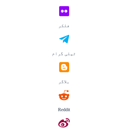
فلکر
ٹیلی گرام
بلاگر
Reddit