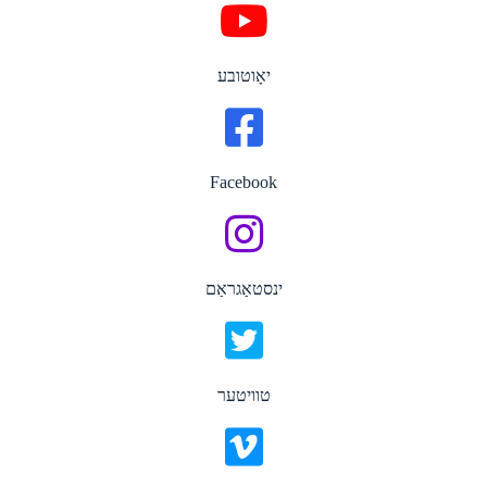
יאָוטובע
Facebook
ינסטאַגראַם
טוויטער