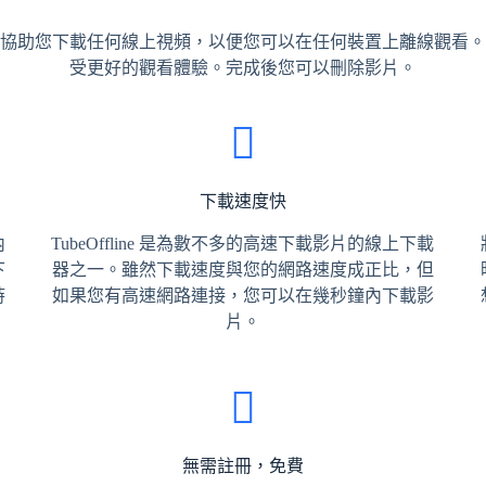
器，可協助您下載任何線上視頻，以便您可以在任何裝置上離線觀看。使用
受更好的觀看體驗。完成後您可以刪除影片。
下載速度快
內
TubeOffline 是為數不多的高速下載影片的線上下載
下
器之一。雖然下載速度與您的網路速度成正比，但
時
如果您有高速網路連接，您可以在幾秒鐘內下載影
片。
無需註冊，免費