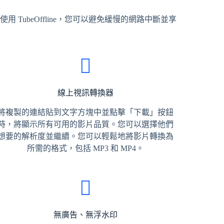
 TubeOffline，您可以避免緩慢的網路中斷並享
線上視訊轉換器
將複製的連結貼到文字方塊中並點擊「下載」按鈕
時，將顯示所有可用的影片品質。您可以選擇他們
想要的解析度並繼續。您可以輕鬆地將影片轉換為
所需的格式，包括 MP3 和 MP4。
無廣告、無浮水印