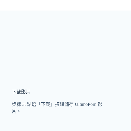
下載影片
步驟 3. 點選「下載」按鈕儲存 UltimoPorn 影
片。