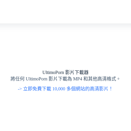
UltimoPorn 影片下載器
將任何 UltimoPorn 影片下載為 MP4 和其他高清格式。
-> 立即免費下載 10,000 多個網站的高清影片！