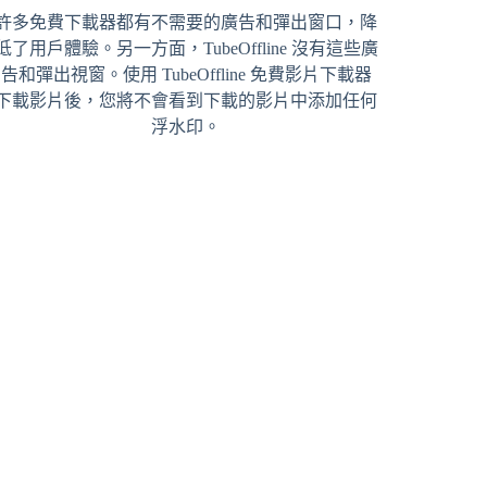
許多免費下載器都有不需要的廣告和彈出窗口，降
低了用戶體驗。另一方面，TubeOffline 沒有這些廣
告和彈出視窗。使用 TubeOffline 免費影片下載器
下載影片後，您將不會看到下載的影片中添加任何
浮水印。