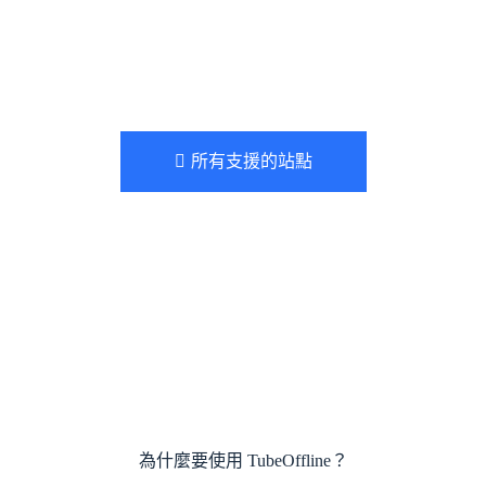
所有支援的站點
為什麼要使用 TubeOffline？